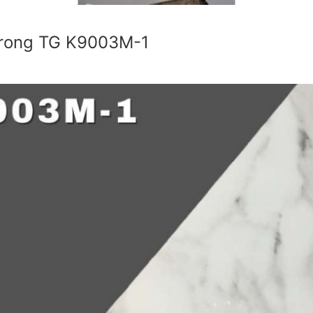
orong TG K9003M-1