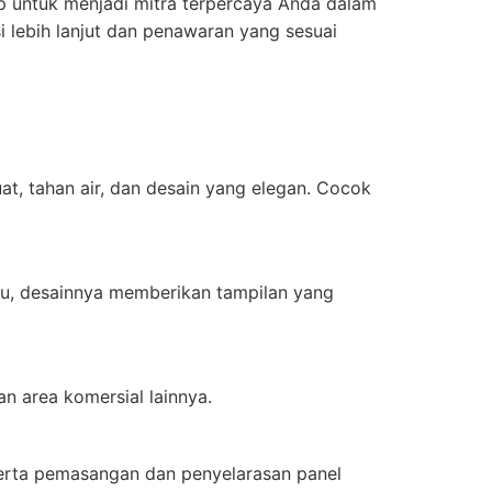
p untuk menjadi mitra terpercaya Anda dalam
 lebih lanjut dan penawaran yang sesuai
at, tahan air, dan desain yang elegan. Cocok
itu, desainnya memberikan tampilan yang
an area komersial lainnya.
serta pemasangan dan penyelarasan panel