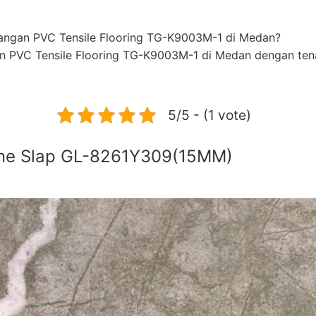
angan PVC Tensile Flooring TG-K9003M-1 di Medan?
n PVC Tensile Flooring TG-K9003M-1 di Medan dengan ten
5/5 - (1 vote)
ne Slap GL-8261Y309(15MM)