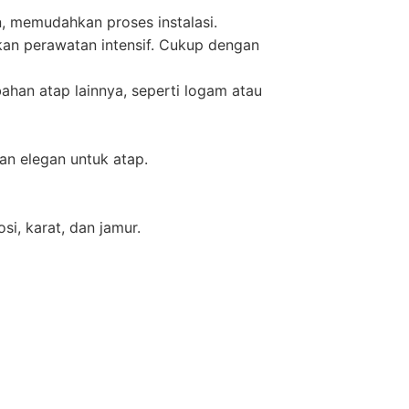
, memudahkan proses instalasi.
kan perawatan intensif. Cukup dengan
han atap lainnya, seperti logam atau
n elegan untuk atap.
i, karat, dan jamur.