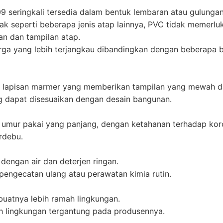
eringkali tersedia dalam bentuk lembaran atau gulungan
ak seperti beberapa jenis atap lainnya, PVC tidak memerlu
an dan tampilan atap.
ga yang lebih terjangkau dibandingkan dengan beberapa ba
lapisan marmer yang memberikan tampilan yang mewah da
g dapat disesuaikan dengan desain bangunan.
umur pakai yang panjang, dengan ketahanan terhadap koros
rdebu.
engan air dan deterjen ringan.
engecatan ulang atau perawatan kimia rutin.
uatnya lebih ramah lingkungan.
mah lingkungan tergantung pada produsennya.