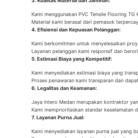
3. Kualitas Material dan Jaminan:
Kami menggunakan PVC Tensile Flooring TG K
Material kami berasal dari pemasok terpercay
4. Efisiensi dan Kepuasan Pelanggan:
Kami berkomitmen untuk menyelesaikan proye
Layanan pelanggan kami responsif dan beror
5. Estimasi Biaya yang Kompetitif:
Kami menyediakan estimasi biaya yang transp
Proses penawaran kami transparan dan dapat
6. Legalitas dan Keamanan:
Jaya Intero Medan merupakan kontraktor yan
Kami memprioritaskan standar keselamatan d
7. Layanan Purna Jual:
Kami menyediakan layanan purna jual yang bai