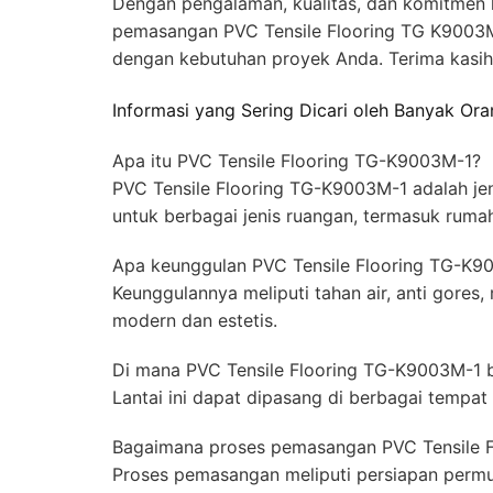
Dengan pengalaman, kualitas, dan komitmen 
pemasangan PVC Tensile Flooring TG K9003M-1
dengan kebutuhan proyek Anda. Terima kasih
Informasi yang Sering Dicari oleh Banyak Or
Apa itu PVC Tensile Flooring TG-K9003M-1?
PVC Tensile Flooring TG-K9003M-1 adalah jeni
untuk berbagai jenis ruangan, termasuk rumah
Apa keunggulan PVC Tensile Flooring TG-K9
Keunggulannya meliputi tahan air, anti gores
modern dan estetis.
Di mana PVC Tensile Flooring TG-K9003M-1 b
Lantai ini dapat dipasang di berbagai tempat 
Bagaimana proses pemasangan PVC Tensile 
Proses pemasangan meliputi persiapan permuk