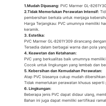
1.Mudah Dipasang:
PVC Marmer GL-8261Y309 s
2.Tidak Memerlukan Perawatan Intensif:
Tid
pembersihan berkala untuk menjaga kebersih
Harga Terjangkau: PVC umumnya memiliki har
keramik.
3. Estetika:
PVC Marmer GL-8261Y309 dirancang dengan 
Tersedia dalam berbagai warna dan pola yan
4. Keawetan dan Ketahanan:
PVC yang berkualitas baik umumnya memiliki 
Cocok untuk lingkungan yang lembab dan be
5. Kebersihan dan Kemudahan Perawatan:
Atap PVC biasanya cukup mudah dibersihkan d
Tidak memerlukan perawatan khusus seperti p
6. Lingkungan:
Beberapa jenis PVC dapat didaur ulang, memb
Bahan ini juga dapat memiliki sertifikasi ra