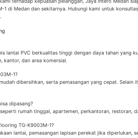
kami terhadap kepuasan pelanggan, Jaya Intero Medan sia
 di Medan dan sekitarnya. Hubungi kami untuk konsultasi
.
ang
s lantai PVC berkualitas tinggi dengan daya tahan yang ku
, kantor, dan area komersial.
003M-1?
, mudah dibersihkan, serta pemasangan yang cepat. Selain 
isa dipasang?
seperti rumah tinggal, apartemen, perkantoran, restoran, d
Flooring TG-K9003M-1?
aan lantai, pemasangan lapisan perekat jika diperlukan, 