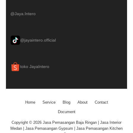
@Jaya.Intero
@jayaintero.official
toko JayaIntero
Home
Service
Blog
About
Contact
Document
Copyright © 2026 Jasa Pemasangan Baja Ringan | Jasa Interior
Medan | Jasa Pemasangan Gypsum | Jasa Pemasangan Kitchen