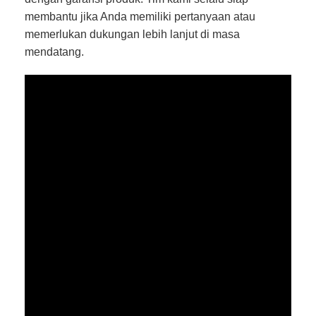
membantu jika Anda memiliki pertanyaan atau
memerlukan dukungan lebih lanjut di masa
mendatang.