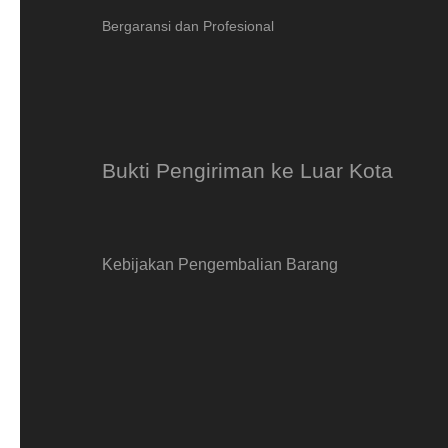
Bergaransi dan Profesional
Bukti Pengiriman ke Luar Kota
Kebijakan Pengembalian Barang