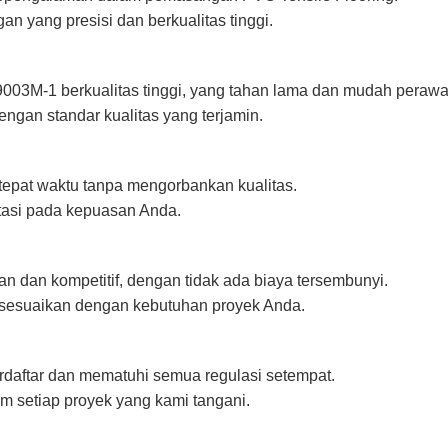
n yang presisi dan berkualitas tinggi.
03M-1 berkualitas tinggi, yang tahan lama dan mudah perawa
engan standar kualitas yang terjamin.
epat waktu tanpa mengorbankan kualitas.
tasi pada kepuasan Anda.
n dan kompetitif, dengan tidak ada biaya tersembunyi.
isesuaikan dengan kebutuhan proyek Anda.
rdaftar dan mematuhi semua regulasi setempat.
m setiap proyek yang kami tangani.