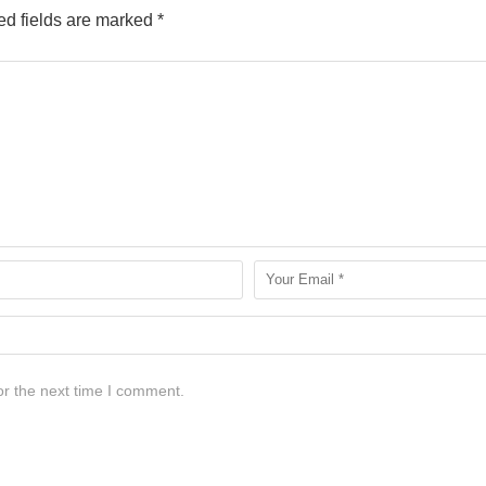
d fields are marked
*
or the next time I comment.