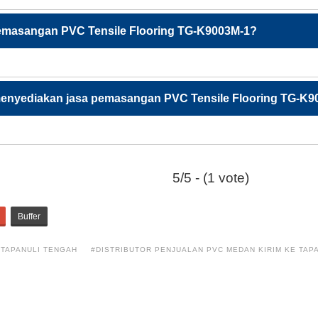
masangan PVC Tensile Flooring TG-K9003M-1?
menyediakan jasa pemasangan PVC Tensile Flooring TG-K9
5/5 - (1 vote)
Buffer
 TAPANULI TENGAH
#DISTRIBUTOR PENJUALAN PVC MEDAN KIRIM KE TAP