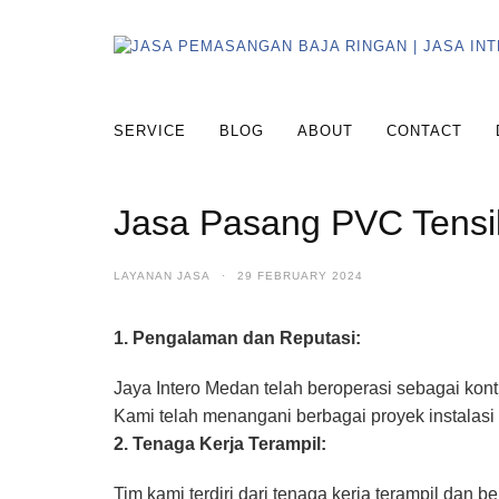
SERVICE
BLOG
ABOUT
CONTACT
Jasa Pasang PVC Tensi
LAYANAN JASA
·
29 FEBRUARY 2024
1. Pengalaman dan Reputasi:
Jaya Intero Medan telah beroperasi sebagai kont
Kami telah menangani berbagai proyek instalasi
2. Tenaga Kerja Terampil:
Tim kami terdiri dari tenaga kerja terampil da