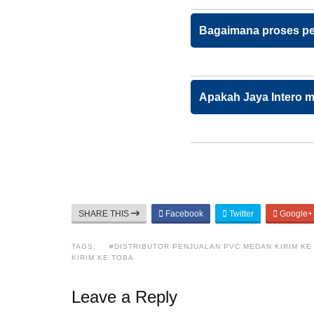
Bagaimana proses pe
Apakah Jaya Intero 
SHARE THIS
Facebook
Twitter
Google+
TAGS:
#DISTRIBUTOR PENJUALAN PVC MEDAN KIRIM KE
KIRIM KE TOBA
Leave a Reply