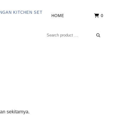
0
HOME
an sekitarnya.