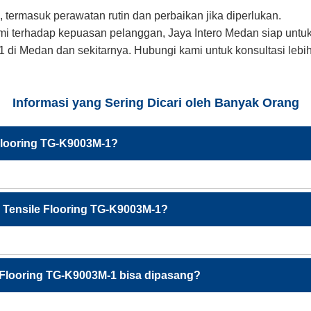
 termasuk perawatan rutin dan perbaikan jika diperlukan.
i terhadap kepuasan pelanggan, Jaya Intero Medan siap untuk
i Medan dan sekitarnya. Hubungi kami untuk konsultasi lebi
Informasi yang Sering Dicari oleh Banyak Orang
Flooring TG-K9003M-1?
Tensile Flooring TG-K9003M-1?
 Flooring TG-K9003M-1 bisa dipasang?