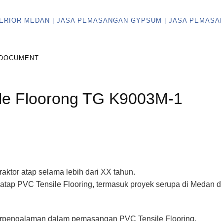
DOCUMENT
le Floorong TG K9003M-1
raktor atap selama lebih dari XX tahun.
 atap PVC Tensile Flooring, termasuk proyek serupa di Medan d
n berpengalaman dalam pemasangan PVC Tensile Flooring.