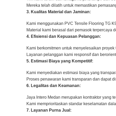
Mereka telah dilatih untuk memastikan pemasanga
3. Kualitas Material dan Jaminan:
Kami menggunakan PVC Tensile Flooring TG K90
Material kami berasal dari pemasok terpercaya d
4. Efisiensi dan Kepuasan Pelanggan:
Kami berkomitmen untuk menyelesaikan proyek t
Layanan pelanggan kami responsif dan berorien
5. Estimasi Biaya yang Kompetitif:
Kami menyediakan estimasi biaya yang transpara
Proses penawaran kami transparan dan dapat d
6. Legalitas dan Keamanan:
Jaya Intero Medan merupakan kontraktor yang te
Kami memprioritaskan standar keselamatan dala
7. Layanan Purna Jual: