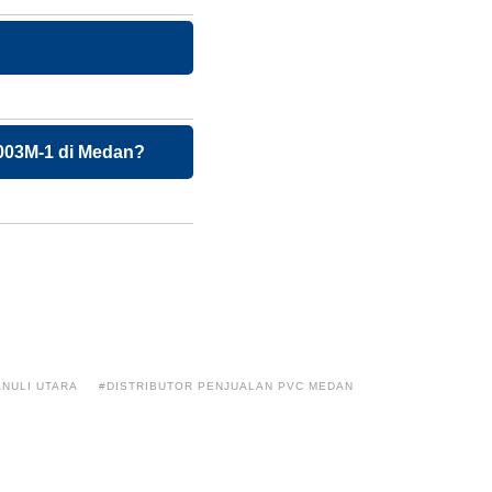
003M-1 di Medan?
ANULI UTARA
#DISTRIBUTOR PENJUALAN PVC MEDAN