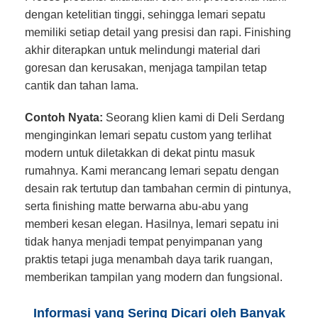
dengan ketelitian tinggi, sehingga lemari sepatu
memiliki setiap detail yang presisi dan rapi. Finishing
akhir diterapkan untuk melindungi material dari
goresan dan kerusakan, menjaga tampilan tetap
cantik dan tahan lama.
Contoh Nyata:
Seorang klien kami di Deli Serdang
menginginkan lemari sepatu custom yang terlihat
modern untuk diletakkan di dekat pintu masuk
rumahnya. Kami merancang lemari sepatu dengan
desain rak tertutup dan tambahan cermin di pintunya,
serta finishing matte berwarna abu-abu yang
memberi kesan elegan. Hasilnya, lemari sepatu ini
tidak hanya menjadi tempat penyimpanan yang
praktis tetapi juga menambah daya tarik ruangan,
memberikan tampilan yang modern dan fungsional.
Informasi yang Sering Dicari oleh Banyak