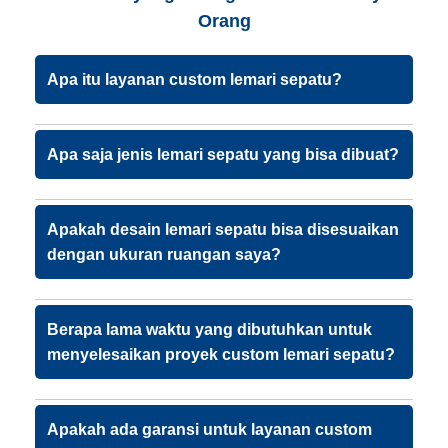
Orang
Apa itu layanan custom lemari sepatu?
Apa saja jenis lemari sepatu yang bisa dibuat?
Apakah desain lemari sepatu bisa disesuaikan
dengan ukuran ruangan saya?
Berapa lama waktu yang dibutuhkan untuk
menyelesaikan proyek custom lemari sepatu?
Apakah ada garansi untuk layanan custom