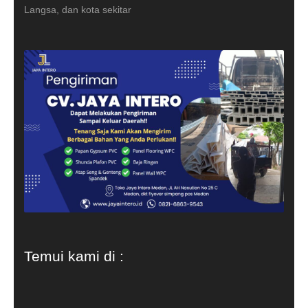
Langsa, dan kota sekitar
Temui kami di :