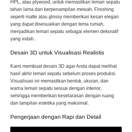
HPL, atau plywood, untuk memastikan lemari sepatu
tahan lama dan berpenampilan mewah. Finishing
seperti matte atau glossy memberikan kesan elegan
yang dapat disesuaikan dengan tema rumah,
menjadikan lemari sepatu sebagai elemen dekoratif
yang indah.
Desain 3D untuk Visualisasi Realistis
Kami membuat desain 3D agar Anda dapat melihat
hasil akhir lemari sepatu sebelum proses produksi.
Visualisasi ini memastikan bentuk, ukuran, dan
warna lemari sepatu sesuai dengan interior,
sehingga memberikan keselarasan dengan ruang
dan tampilan estetika yang maksimal.
Pengerjaan dengan Rapi dan Detail