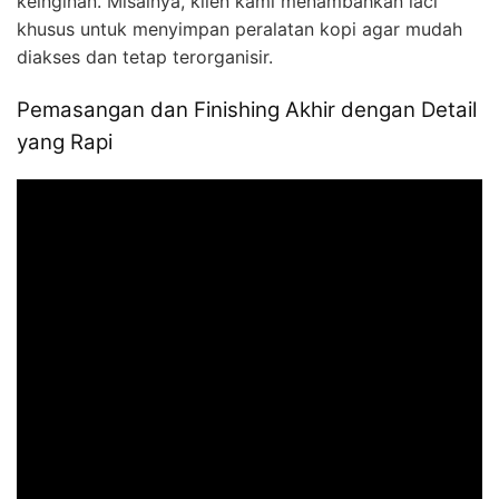
keinginan. Misalnya, klien kami menambahkan laci
khusus untuk menyimpan peralatan kopi agar mudah
diakses dan tetap terorganisir.
Pemasangan dan Finishing Akhir dengan Detail
yang Rapi