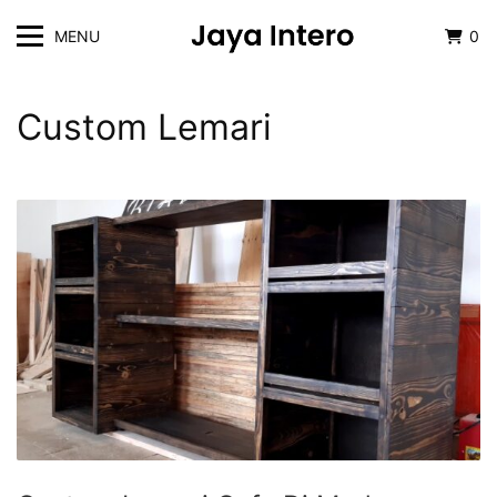
MENU
0
Custom Lemari