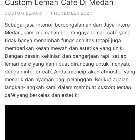
Custom Lemari Cafe Di Medan
CUSTOM LEMARI
·
1 NOVEMBER 2024
Sebagai jasa interior berpengalaman dari Jaya Intero
Medan, kami memahami pentingnya lemari café yang
tidak hanya menambah fungsionalitas tetapi juga
memberikan kesan mewah dan estetika yang unik.
Dengan desain kekinian dan pengerjaan rapi, setiap
lemari café yang kami buat dirancang untuk menyatu
dengan interior café Anda, menciptakan atmosfer yang
menarik dan nyaman bagi pelanggan. Berikut adalah
langkah-langkah kami dalam membuat
custom lemari
café
yang berkelas dan estetik: