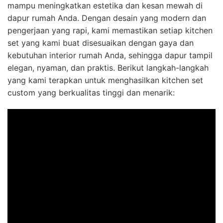
mampu meningkatkan estetika dan kesan mewah di
dapur rumah Anda. Dengan desain yang modern dan
pengerjaan yang rapi, kami memastikan setiap kitchen
set yang kami buat disesuaikan dengan gaya dan
kebutuhan interior rumah Anda, sehingga dapur tampil
elegan, nyaman, dan praktis. Berikut langkah-langkah
yang kami terapkan untuk menghasilkan kitchen set
custom yang berkualitas tinggi dan menarik: