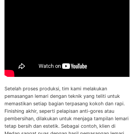
Setelah proses produksi, tim kami melakukan
pemasangan lemari dengan teknik yang teliti untuk
memastikan setiap bagian terpasang kokoh dan rapi.
Finishing akhir, seperti pelapisan anti-gores atau
pembersihan, dilakukan untuk menjaga tampilan lemari
tetap bersih dan estetik. Sebagai contoh, klien di
Medan sangat puas dengan hasil pemasangan lemari