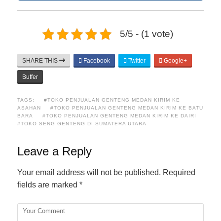
5/5 - (1 vote)
SHARE THIS
Facebook
Twitter
Google+
Buffer
TAGS:
#TOKO PENJUALAN GENTENG MEDAN KIRIM KE
ASAHAN
#TOKO PENJUALAN GENTENG MEDAN KIRIM KE BATU
BARA
#TOKO PENJUALAN GENTENG MEDAN KIRIM KE DAIRI
#TOKO SENG GENTENG DI SUMATERA UTARA
Leave a Reply
Your email address will not be published.
Required
fields are marked
*