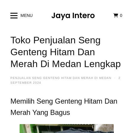
MENU
0
Toko Penjualan Seng
Genteng Hitam Dan
Merah Di Medan Lengkap
PENJUALAN SENG GENTENG HITAM DAN MERAH DI MEDAN
·
2
SEPTEMBER 2024
Memilih Seng Genteng Hitam Dan
Merah Yang Bagus