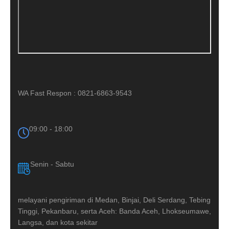
WA Fast Respon : 0821-6863-9543
09:00 - 18:00
Senin - Sabtu
melayani pengiriman di Medan, Binjai, Deli Serdang, Tebing
Tinggi, Pekanbaru, serta Aceh: Banda Aceh, Lhokseumawe,
Langsa, dan kota sekitar