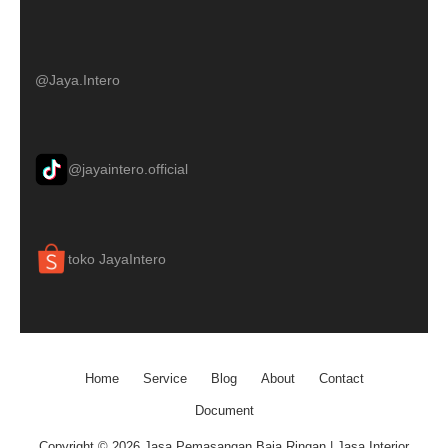
@Jaya.Intero
@jayaintero.official
toko JayaIntero
Home
Service
Blog
About
Contact
Document
Copyright © 2026 Jasa Pemasangan Baja Ringan | Jasa Interior