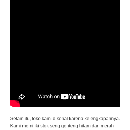
Selain itu, toko kami dikenal karena kelengkapannya.
Kami memiliki stok seng genteng hitam dan merah