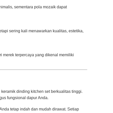
nimalis, sementara pola mozaik dapat
pi sering kali menawarkan kualitas, estetika,
ari merek terpercaya yang dikenal memiliki
eramik dinding kitchen set berkualitas tinggi.
gus fungsional dapur Anda.
nda tetap indah dan mudah dirawat. Setiap