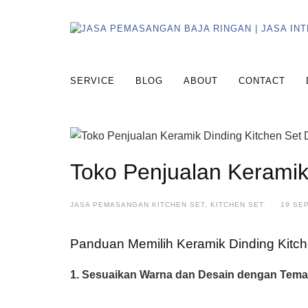
SERVICE
BLOG
ABOUT
CONTACT
Toko Penjualan Keramik
JASA PEMASANGAN KITCHEN SET
,
KITCHEN SET
·
19 SE
Panduan Memilih Keramik Dinding Kitch
1. Sesuaikan Warna dan Desain dengan Tem