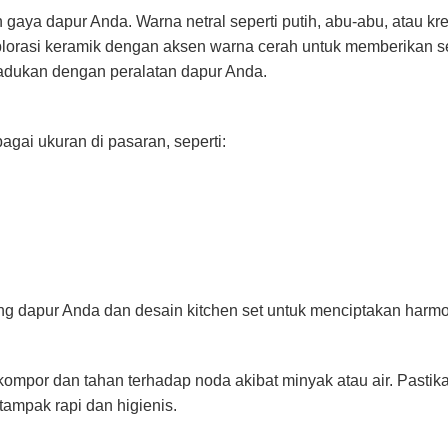
 gaya dapur Anda. Warna netral seperti putih, abu-abu, atau k
orasi keramik dengan aksen warna cerah untuk memberikan se
adukan dengan peralatan dapur Anda.
agai ukuran di pasaran, seperti:
ng dapur Anda dan desain kitchen set untuk menciptakan harmon
 kompor dan tahan terhadap noda akibat minyak atau air. Past
tampak rapi dan higienis.