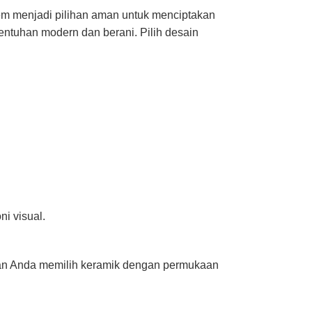
rem menjadi pilihan aman untuk menciptakan
ntuhan modern dan berani. Pilih desain
i visual.
ikan Anda memilih keramik dengan permukaan