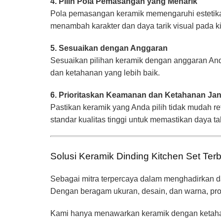
4. Pilih Pola Pemasangan yang Menarik
Pola pemasangan keramik memengaruhi estetika d
menambah karakter dan daya tarik visual pada ki
5. Sesuaikan dengan Anggaran
Sesuaikan pilihan keramik dengan anggaran Anda
dan ketahanan yang lebih baik.
6. Prioritaskan Keamanan dan Ketahanan Ja
Pastikan keramik yang Anda pilih tidak mudah reta
standar kualitas tinggi untuk memastikan daya ta
Solusi Keramik Dinding Kitchen Set Ter
Sebagai mitra terpercaya dalam menghadirkan d
Dengan beragam ukuran, desain, dan warna, pro
Kami hanya menawarkan keramik dengan ketahana