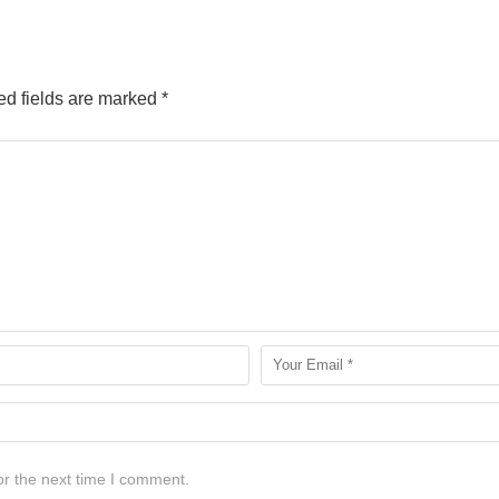
d fields are marked
*
or the next time I comment.