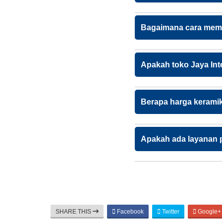
Bagaimana cara memil
Apakah toko Jaya Int
Berapa harga keramik 
Apakah ada layanan 
SHARE THIS
Facebook
Twitter
Google+