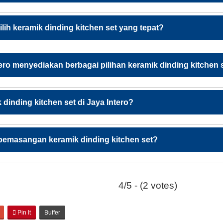
ih keramik dinding kitchen set yang tepat?
ero menyediakan berbagai pilihan keramik dinding kitchen 
dinding kitchen set di Jaya Intero?
pemasangan keramik dinding kitchen set?
4/5 - (2 votes)
Pin It
Buffer