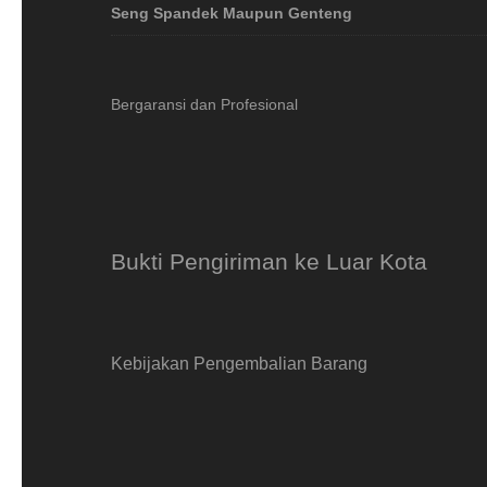
Seng Spandek Maupun Genteng
Bergaransi dan Profesional
Bukti Pengiriman ke Luar Kota
Kebijakan Pengembalian Barang