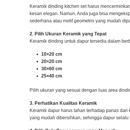
Keramik dinding kitchen set harus mencerminkan
kesan elegan. Namun, Anda juga bisa mengekspl
sederhana atau motif geometris yang mudah dip
2. Pilih Ukuran Keramik yang Tepat
Keramik dinding untuk dapur tersedia dalam berb
10×20 cm
20×20 cm
30×60 cm
25×40 cm
Pilih ukuran yang sesuai dengan luas area dindi
3. Perhatikan Kualitas Keramik
Keramik dapur harus tahan terhadap panas dari
yang mudah dibersihkan, sehingga dapur selalu 