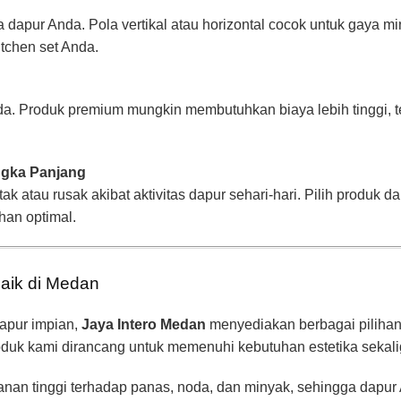
apur Anda. Pola vertikal atau horizontal cocok untuk gaya mi
tchen set Anda.
. Produk premium mungkin membutuhkan biaya lebih tinggi, teta
ngka Panjang
k atau rusak akibat aktivitas dapur sehari-hari. Pilih produk d
han optimal.
baik di Medan
apur impian,
Jaya Intero Medan
menyediakan berbagai pilihan k
duk kami dirancang untuk memenuhi kebutuhan estetika sekali
n tinggi terhadap panas, noda, dan minyak, sehingga dapur A