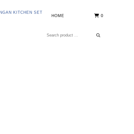
0
HOME