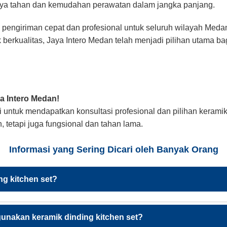
daya tahan dan kemudahan perawatan dalam jangka panjang.
 pengiriman cepat dan profesional untuk seluruh wilayah Med
 berkualitas, Jaya Intero Medan telah menjadi pilihan utama b
 Intero Medan!
i untuk mendapatkan konsultasi profesional dan pilihan kerami
 tetapi juga fungsional dan tahan lama.
Informasi yang Sering Dicari oleh Banyak Orang
ng kitchen set?
unakan keramik dinding kitchen set?