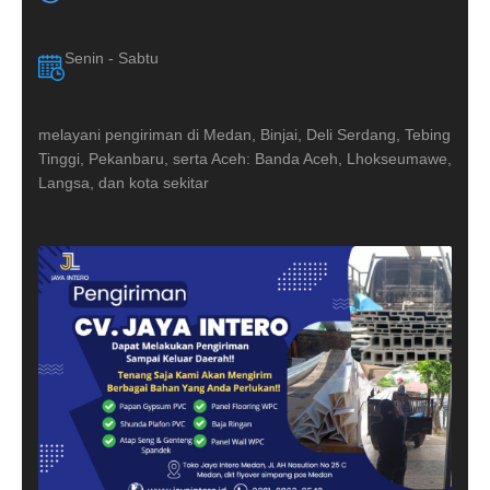
Senin - Sabtu
melayani pengiriman di Medan, Binjai, Deli Serdang, Tebing
Tinggi, Pekanbaru, serta Aceh: Banda Aceh, Lhokseumawe,
Langsa, dan kota sekitar