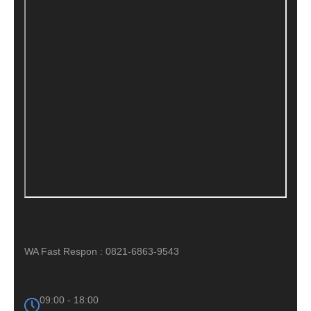
WA Fast Respon : 0821-6863-9543
09:00 - 18:00