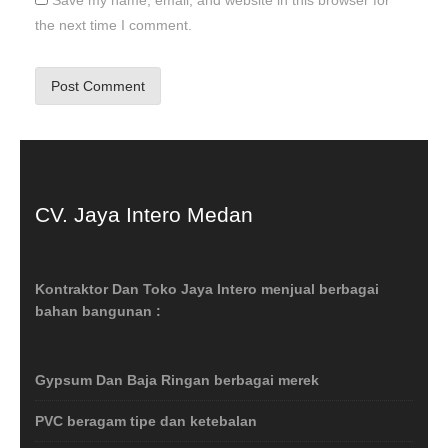
Save my name, email, and website in this browser for
the next time I comment.
CV. Jaya Intero Medan
Kontraktor Dan Toko Jaya Intero menjual berbagai
bahan bangunan :
Gypsum Dan Baja Ringan berbagai merek
PVC beragam tipe dan ketebalan