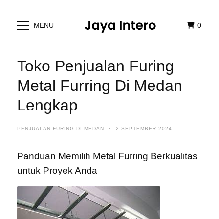
MENU
0
Toko Penjualan Furing
Metal Furring Di Medan
Lengkap
PENJUALAN FURING DI MEDAN
·
2 SEPTEMBER 2024
Panduan Memilih Metal Furring Berkualitas
untuk Proyek Anda