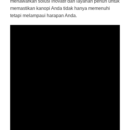
menawarkan solusi inovatif dan layanan penuh untuk
memastikan kanopi Anda tidak hanya memenuhi
tetapi melampaui harapan Anda.