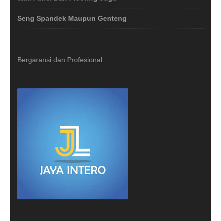
Seng Spandek Maupun Genteng
Bergaransi dan Profesional