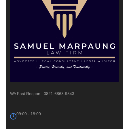
WA Fast Respon : 0821-6863-9543
09:00 - 18:00