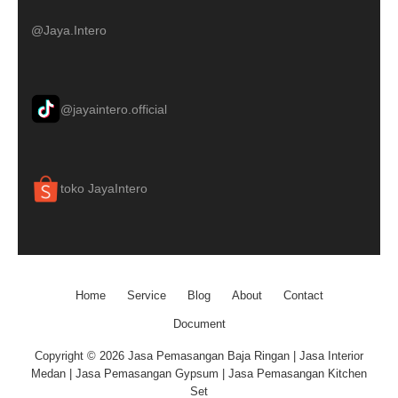
@Jaya.Intero
@jayaintero.official
toko JayaIntero
Home
Service
Blog
About
Contact
Document
Copyright © 2026 Jasa Pemasangan Baja Ringan | Jasa Interior
Medan | Jasa Pemasangan Gypsum | Jasa Pemasangan Kitchen
Set