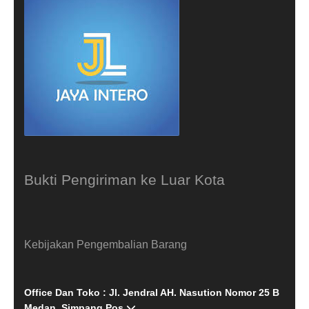
Bukti Pengiriman ke Luar Kota
Kebijakan Pengembalian Barang
Office Dan Toko : Jl. Jendral AH. Nasution Nomor 25 B
Medan, Simpang Pos