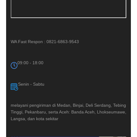
WA Fast Respon : 0821-6863-9543
09:00 - 18:00
Senin - Sabtu
melayani pengiriman di Medan, Binjai, Deli Serdang, Tebing
Tinggi, Pekanbaru, serta Aceh: Banda Aceh, Lhokseumawe,
Langsa, dan kota sekitar