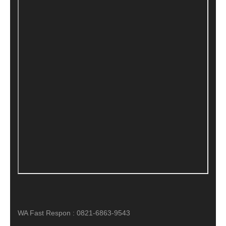
WA Fast Respon : 0821-6863-9543