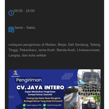
09:00 - 18:00
Senin - Sabtu
melayani pengiriman di Medan, Binjai, Deli Serdang, Tebing
Tinggi, Pekanbaru, serta Aceh: Banda Aceh, Lhokseumawe,
Langsa, dan kota sekitar