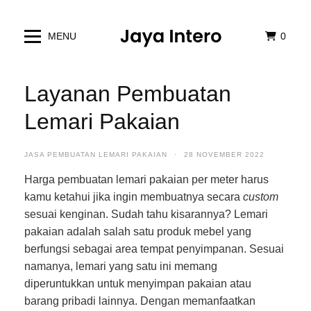
MENU
0
Layanan Pembuatan
Lemari Pakaian
JASA PEMBUATAN LEMARI PAKAIAN
·
28 NOVEMBER 2022
Harga pembuatan lemari pakaian per meter harus
kamu ketahui jika ingin membuatnya secara
custom
sesuai kenginan. Sudah tahu kisarannya? Lemari
pakaian adalah salah satu produk mebel yang
berfungsi sebagai area tempat penyimpanan. Sesuai
namanya, lemari yang satu ini memang
diperuntukkan untuk menyimpan pakaian atau
barang pribadi lainnya. Dengan memanfaatkan