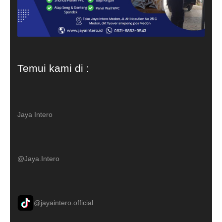
Temui kami di :
Jaya Intero
@Jaya.Intero
@jayaintero.official