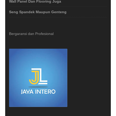
Wall Panel Dan Flooring Juga
Seng Spandek Maupun Genteng
Bergaransi dan Profesional