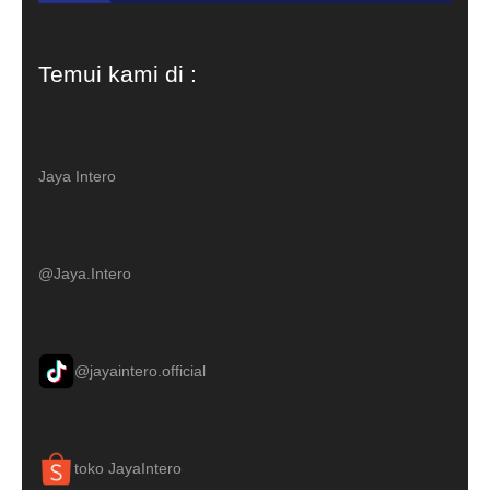
Temui kami di :
Jaya Intero
@Jaya.Intero
@jayaintero.official
toko JayaIntero