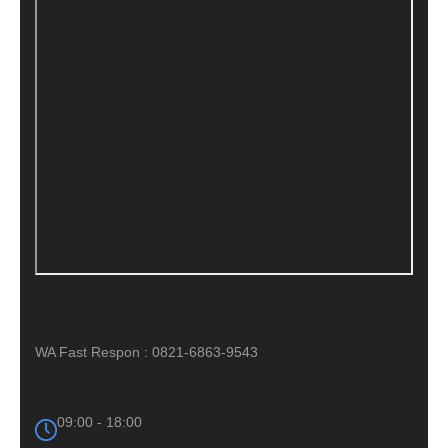
WA Fast Respon : 0821-6863-9543
09:00 - 18:00