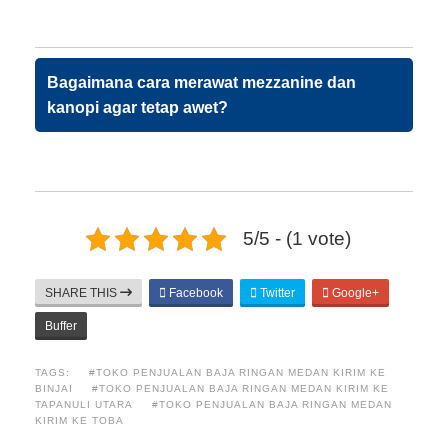
Bagaimana cara merawat mezzanine dan
kanopi agar tetap awet?
5/5 - (1 vote)
SHARE THIS
Facebook
Twitter
Google+
Buffer
TAGS:
#TOKO PENJUALAN BAJA RINGAN MEDAN KIRIM KE
BINJAI
#TOKO PENJUALAN BAJA RINGAN MEDAN KIRIM KE
TAPANULI UTARA
#TOKO PENJUALAN BAJA RINGAN MEDAN
KIRIM KE TOBA