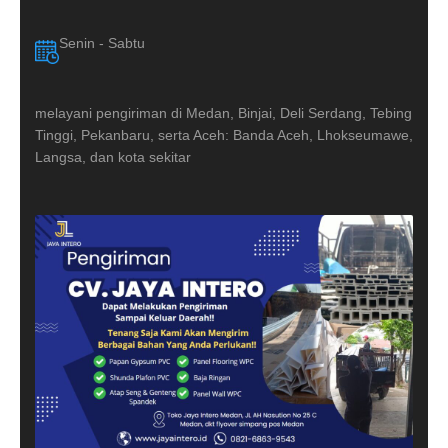
Senin - Sabtu
melayani pengiriman di Medan, Binjai, Deli Serdang, Tebing
Tinggi, Pekanbaru, serta Aceh: Banda Aceh, Lhokseumawe,
Langsa, dan kota sekitar