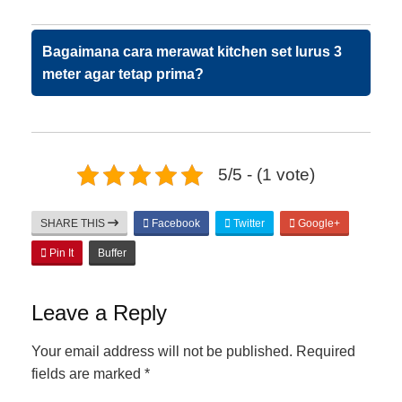
Bagaimana cara merawat kitchen set lurus 3
meter agar tetap prima?
5/5 - (1 vote)
SHARE THIS
Facebook
Twitter
Google+
Pin It
Buffer
Leave a Reply
Your email address will not be published.
Required
fields are marked
*