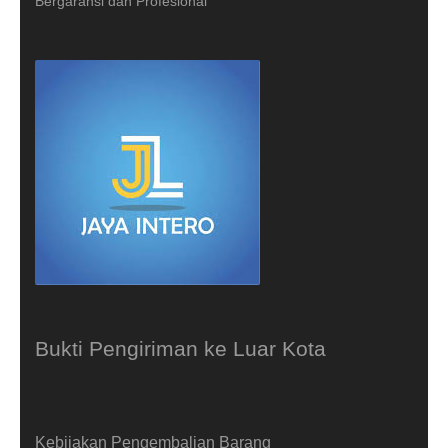
Bergaransi dan Profesional
Bukti Pengiriman ke Luar Kota
Kebijakan Pengembalian Barang