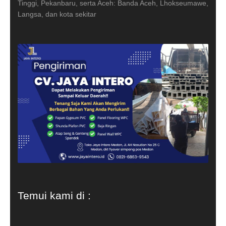
Tinggi, Pekanbaru, serta Aceh: Banda Aceh, Lhokseumawe,
Langsa, dan kota sekitar
Temui kami di :