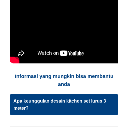
Informasi yang mungkin bisa membantu
anda
Apa keunggulan desain kitchen set lurus 3
meter?