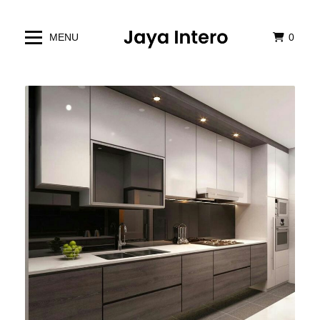
MENU
0