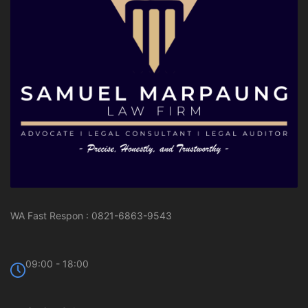
WA Fast Respon : 0821-6863-9543
09:00 - 18:00