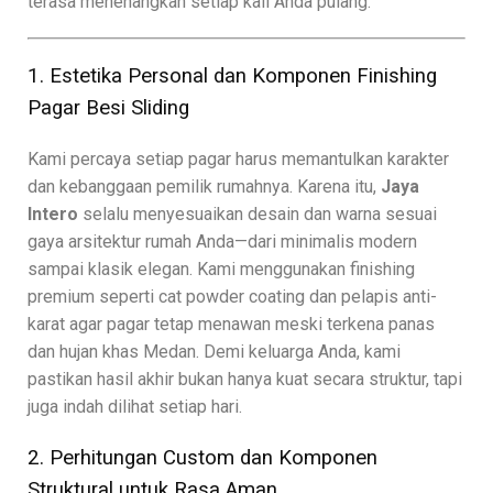
terasa menenangkan setiap kali Anda pulang.
1. Estetika Personal dan Komponen Finishing
Pagar Besi Sliding
Kami percaya setiap pagar harus memantulkan karakter
dan kebanggaan pemilik rumahnya. Karena itu,
Jaya
Intero
selalu menyesuaikan desain dan warna sesuai
gaya arsitektur rumah Anda—dari minimalis modern
sampai klasik elegan. Kami menggunakan finishing
premium seperti cat powder coating dan pelapis anti-
karat agar pagar tetap menawan meski terkena panas
dan hujan khas Medan. Demi keluarga Anda, kami
pastikan hasil akhir bukan hanya kuat secara struktur, tapi
juga indah dilihat setiap hari.
2. Perhitungan Custom dan Komponen
Struktural untuk Rasa Aman