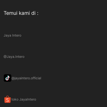
Temui kami di :
Jaya Intero
@Jaya.Intero
@jayaintero.official
toko JayaIntero