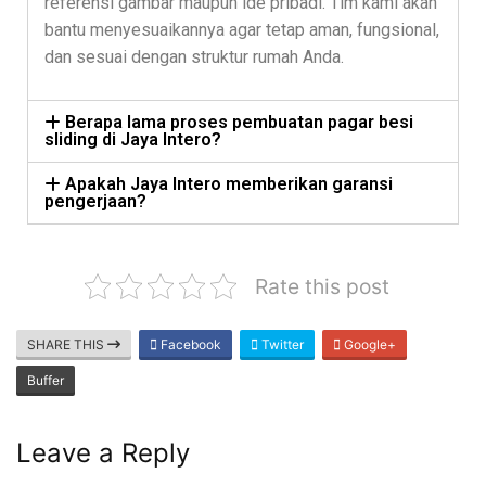
referensi gambar maupun ide pribadi. Tim kami akan
bantu menyesuaikannya agar tetap aman, fungsional,
dan sesuai dengan struktur rumah Anda.
Berapa lama proses pembuatan pagar besi
sliding di Jaya Intero?
Apakah Jaya Intero memberikan garansi
pengerjaan?
Rate this post
SHARE THIS
Facebook
Twitter
Google+
Buffer
Leave a Reply