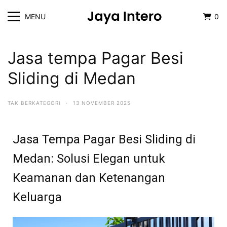
MENU
0
Jasa tempa Pagar Besi
Sliding di Medan
TAK BERKATEGORI
·
13 NOVEMBER 2025
Jasa Tempa Pagar Besi Sliding di
Medan: Solusi Elegan untuk
Keamanan dan Ketenangan
Keluarga