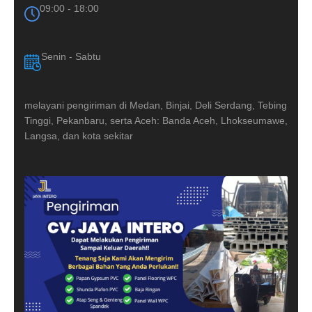
09:00 - 18:00
Senin - Sabtu
melayani pengiriman di Medan, Binjai, Deli Serdang, Tebing
Tinggi, Pekanbaru, serta Aceh: Banda Aceh, Lhokseumawe,
Langsa, dan kota sekitar