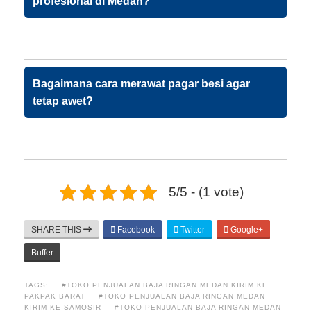
profesional di Medan?
Bagaimana cara merawat pagar besi agar
tetap awet?
5/5 - (1 vote)
SHARE THIS
Facebook
Twitter
Google+
Buffer
TAGS:
#TOKO PENJUALAN BAJA RINGAN MEDAN KIRIM KE
PAKPAK BARAT
#TOKO PENJUALAN BAJA RINGAN MEDAN
KIRIM KE SAMOSIR
#TOKO PENJUALAN BAJA RINGAN MEDAN