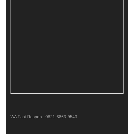
WA Fast Respon : 0821-6863-9543