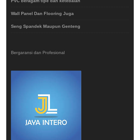
PVC beragam tipe dan ketebalan
Wall Panel Dan Flooring Juga
Seng Spandek Maupun Genteng
Bergaransi dan Profesional