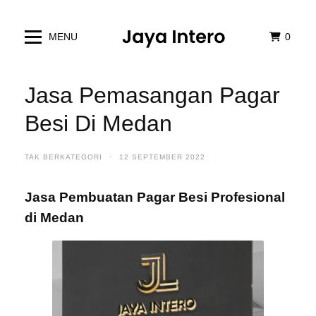
MENU
0
Jasa Pemasangan Pagar
Besi Di Medan
TAK BERKATEGORI
·
12 SEPTEMBER 2022
Jasa Pembuatan Pagar Besi Profesional
di Medan