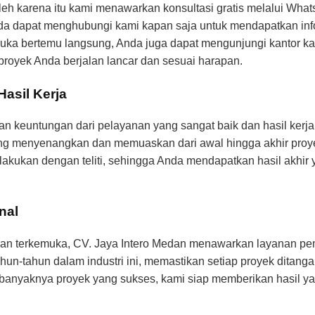
h karena itu kami menawarkan konsultasi gratis melalui Wh
dapat menghubungi kami kapan saja untuk mendapatkan informa
uka bertemu langsung, Anda juga dapat mengunjungi kantor ka
proyek Anda berjalan lancar dan sesuai harapan.
asil Kerja
 keuntungan dari pelayanan yang sangat baik dan hasil kerja
 menyenangkan dan memuaskan dari awal hingga akhir proyek
 dilakukan dengan teliti, sehingga Anda mendapatkan hasil ak
nal
unan terkemuka, CV. Jaya Intero Medan menawarkan layanan p
un-tahun dalam industri ini, memastikan setiap proyek ditanga
 banyaknya proyek yang sukses, kami siap memberikan hasil 