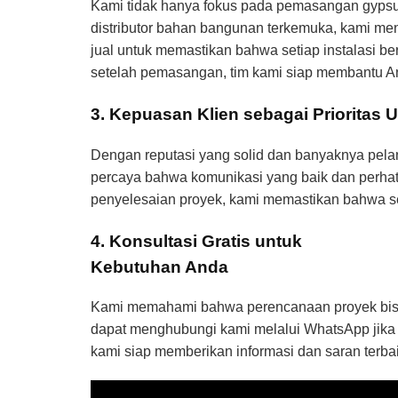
Kami tidak hanya fokus pada pemasangan gypsum
distributor bahan bangunan terkemuka, kami me
jual untuk memastikan bahwa setiap instalasi 
setelah pemasangan, tim kami siap membantu A
3. Kepuasan Klien sebagai Prioritas 
Dengan reputasi yang solid dan banyaknya pela
percaya bahwa komunikasi yang baik dan perhati
penyelesaian proyek, kami memastikan bahwa se
4. Konsultasi Gratis untuk
Kebutuhan Anda
Kami memahami bahwa perencanaan proyek bisa m
dapat menghubungi kami melalui WhatsApp jika A
kami siap memberikan informasi dan saran terb