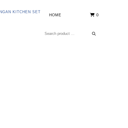
0
HOME