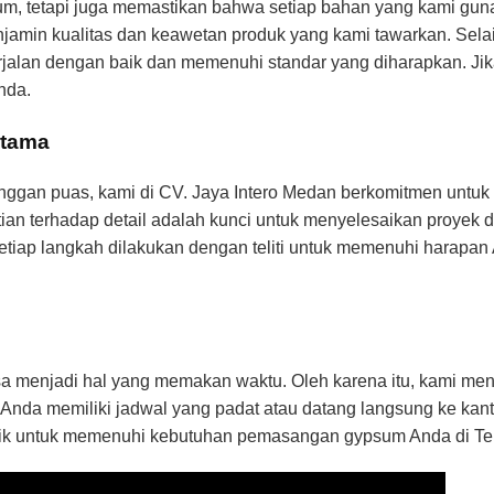
, tetapi juga memastikan bahwa setiap bahan yang kami guna
njamin kualitas dan keawetan produk yang kami tawarkan. Sela
berjalan dengan baik dan memenuhi standar yang diharapkan. J
nda.
Utama
nggan puas, kami di CV. Jaya Intero Medan berkomitmen untuk
an terhadap detail adalah kunci untuk menyelesaikan proyek d
tiap langkah dilakukan dengan teliti untuk memenuhi harapan
enjadi hal yang memakan waktu. Oleh karena itu, kami menawa
nda memiliki jadwal yang padat atau datang langsung ke kanto
aik untuk memenuhi kebutuhan pemasangan gypsum Anda di Teb