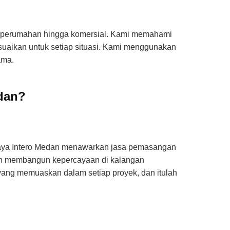
ri perumahan hingga komersial. Kami memahami
suaikan untuk setiap situasi. Kami menggunakan
ama.
dan?
 Jaya Intero Medan menawarkan jasa pemasangan
elah membangun kepercayaan di kalangan
yang memuaskan dalam setiap proyek, dan itulah