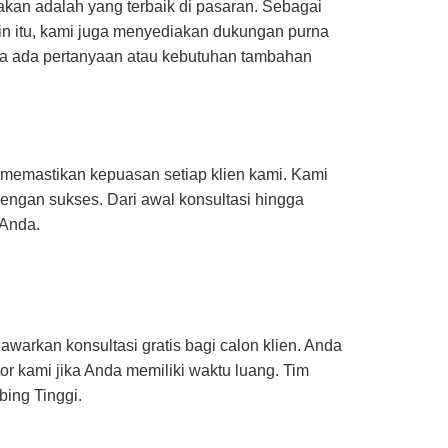
kan adalah yang terbaik di pasaran. Sebagai
in itu, kami juga menyediakan dukungan purna
ika ada pertanyaan atau kebutuhan tambahan
 memastikan kepuasan setiap klien kami. Kami
engan sukses. Dari awal konsultasi hingga
 Anda.
rkan konsultasi gratis bagi calon klien. Anda
r kami jika Anda memiliki waktu luang. Tim
ing Tinggi.