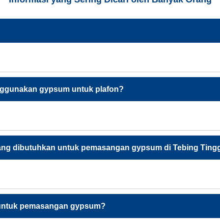
ggunakan gypsum untuk plafon?
ang dibutuhkan untuk pemasangan gypsum di Tebing Ting
 untuk pemasangan gypsum?