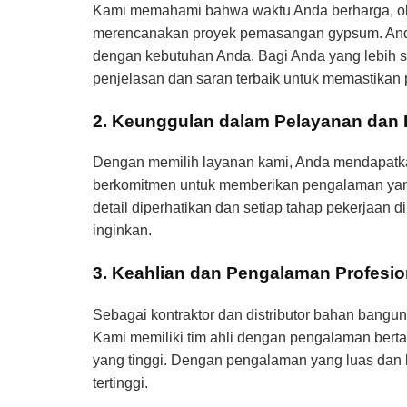
Kami memahami bahwa waktu Anda berharga, ole
merencanakan proyek pemasangan gypsum. Anda 
dengan kebutuhan Anda. Bagi Anda yang lebih s
penjelasan dan saran terbaik untuk memastikan 
2. Keunggulan dalam Pelayanan dan H
Dengan memilih layanan kami, Anda mendapatkan
berkomitmen untuk memberikan pengalaman yang
detail diperhatikan dan setiap tahap pekerjaan
inginkan.
3. Keahlian dan Pengalaman Profesio
Sebagai kontraktor dan distributor bahan bang
Kami memiliki tim ahli dengan pengalaman bertah
yang tinggi. Dengan pengalaman yang luas dan
tertinggi.