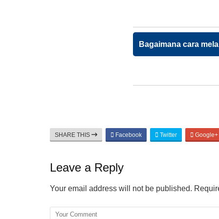
Bagaimana cara mel
SHARE THIS
Facebook
Twitter
Google+
Leave a Reply
Your email address will not be published.
Require