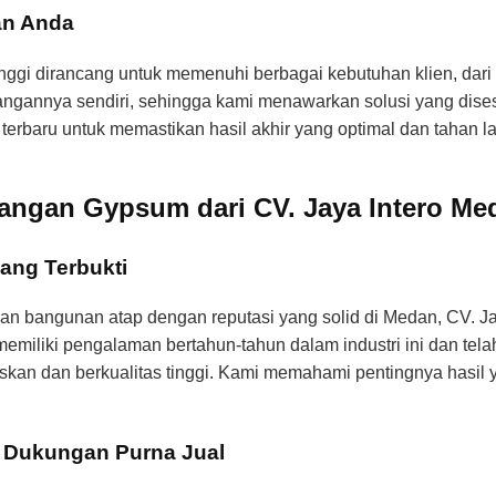
an Anda
ggi dirancang untuk memenuhi berbagai kebutuhan klien, da
tangannya sendiri, sehingga kami menawarkan solusi yang dise
terbaru untuk memastikan hasil akhir yang optimal dan tahan l
ngan Gypsum dari CV. Jaya Intero Me
ang Terbukti
ahan bangunan atap dengan reputasi yang solid di Medan, CV.
memiliki pengalaman bertahun-tahun dalam industri ini dan t
kan dan berkualitas tinggi. Kami memahami pentingnya hasil 
n Dukungan Purna Jual