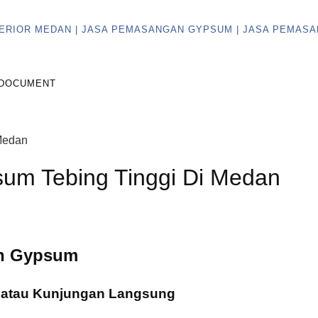
DOCUMENT
m Tebing Tinggi Di Medan
n Gypsum
A atau Kunjungan Langsung