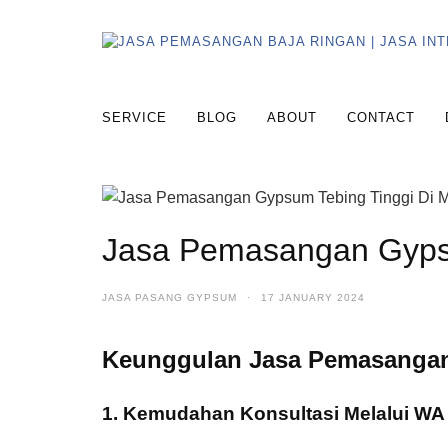
SERVICE
BLOG
ABOUT
CONTACT
Jasa Pemasangan Gypsu
JASA PASANG GYPSUM
·
17 JANUARY 2024
Keunggulan Jasa Pemasanga
1. Kemudahan Konsultasi Melalui W