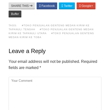
SHARE THIS
Facebook
Twitter
Google+
Buffer
TAGS:
#TOKO PENJUALAN GENTENG MEDAN KIRIM KE
TAPANULI TENGAH
#TOKO PENJUALAN GENTENG MEDAN
KIRIM KE TAPANULI UTARA
#TOKO PENJUALAN GENTENG
MEDAN KIRIM KE TOBA
Leave a Reply
Your email address will not be published.
Required
fields are marked
*