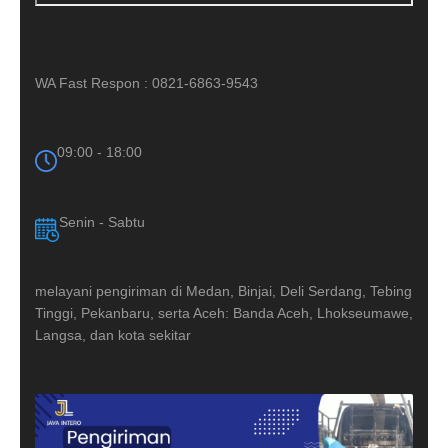
WA Fast Respon : 0821-6863-9543
09:00 - 18:00
Senin - Sabtu
melayani pengiriman di Medan, Binjai, Deli Serdang, Tebing
Tinggi, Pekanbaru, serta Aceh: Banda Aceh, Lhokseumawe,
Langsa, dan kota sekitar