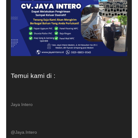
Temui kami di :
Jaya Intero
@Jaya.Intero