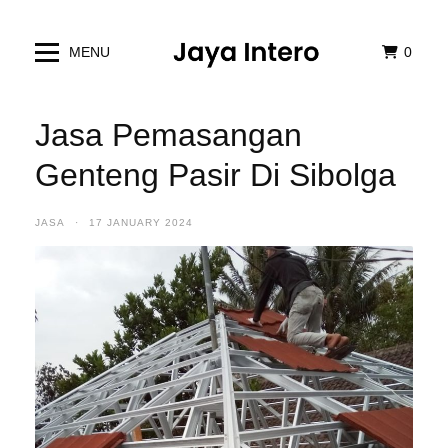
MENU
0
Jasa Pemasangan
Genteng Pasir Di Sibolga
JASA
·
17 JANUARY 2024