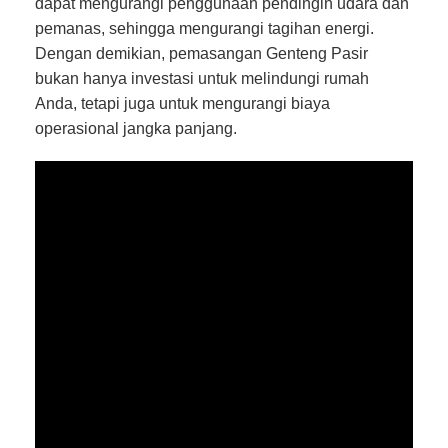
dapat mengurangi penggunaan pendingin udara dan
pemanas, sehingga mengurangi tagihan energi.
Dengan demikian, pemasangan Genteng Pasir
bukan hanya investasi untuk melindungi rumah
Anda, tetapi juga untuk mengurangi biaya
operasional jangka panjang.