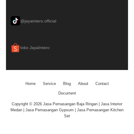
@jayaintero.official
toko JayaIntero
Home
Service
Blog
About
Contact
Document
Copyright © 2026 Jasa Pemasangan Baja Ringan | Jasa Interior
Medan | Jasa Pemasangan Gypsum | Jasa Pemasangan Kitchen
Set