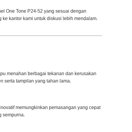
el One Tone P24-52 yang sesuai dengan
ke kantor kami untuk diskusi lebih mendalam.
ampu menahan berbagai tekanan dan kerusakan
en serta tampilan yang tahan lama.
 inovatif memungkinkan pemasangan yang cepat
ng sempurna.