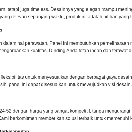
rn, tetapi juga timeless. Desainnya yang elegan mampu mening
ang relevan sepanjang waktu, produk ini adalah pilihan yang t
s
dalam hal perawatan. Panel ini membutuhkan pemeliharaan mi
ngorbankan kualitas. Dinding Anda tetap indah dan terawat d
eksibilitas untuk menyesuaikan dengan berbagai gaya desain
sih, panel ini dapat disesuaikan untuk mewujudkan visi desain
2 dengan harga yang sangat kompetitif, tanpa mengurangi kua
u. Kami berkomitmen memberikan solusi terbaik untuk memenuhi
erkelanjutan