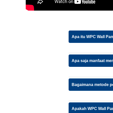
Apa itu WPC Wall Pa
Apa saja manfaat me
Bagaimana metode p
Apakah WPC Wall Pan