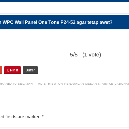
 WPC Wall Panel One Tone P24-52 agar tetap awet?
5/5 - (1 vote)
Pin It
Buffer
BUHANBATU SELATAN
#DISTRIBUTOR PENJUALAN MEDAN KIRIM KE LABUHA
d fields are marked
*