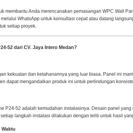
untuk membantu Anda merencanakan pemasangan WPC Wall Pan
elalui WhatsApp untuk konsultasi cepat atau datang langsung 
uk setiap proyek.
4-52 dari CV. Jaya Intero Medan?
an kekuatan dan ketahanannya yang luar biasa. Panel ini m
Klien dapat mengandalkan produk ini untuk perlindungan konsist
e P24-52 adalah kemudahan instalasinya. Desain panel yang
etiap langkah instalasi dilakukan dengan teliti untuk hasil ya
h Waktu