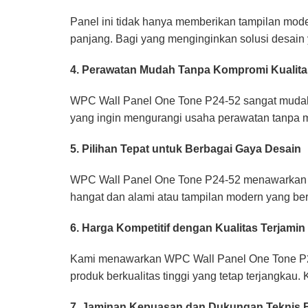
Panel ini tidak hanya memberikan tampilan mode
panjang. Bagi yang menginginkan solusi desain y
4. Perawatan Mudah Tanpa Kompromi Kualita
WPC Wall Panel One Tone P24-52 sangat mudah 
yang ingin mengurangi usaha perawatan tanpa me
5. Pilihan Tepat untuk Berbagai Gaya Desain
WPC Wall Panel One Tone P24-52 menawarkan fl
hangat dan alami atau tampilan modern yang ber
6. Harga Kompetitif dengan Kualitas Terjamin
Kami menawarkan WPC Wall Panel One Tone P24-5
produk berkualitas tinggi yang tetap terjangka
7. Jaminan Kepuasan dan Dukungan Teknis B