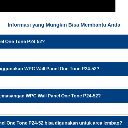
Informasi yang Mungkin Bisa Membantu Anda
nel One Tone P24-52?
nggunakan WPC Wall Panel One Tone P24-52?
emasangan WPC Wall Panel One Tone P24-52?
el One Tone P24-52 bisa digunakan untuk area lembap?