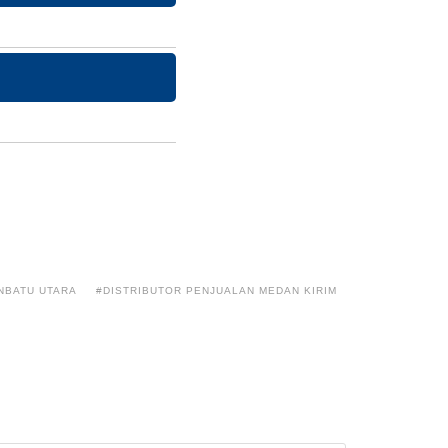
NBATU UTARA
#DISTRIBUTOR PENJUALAN MEDAN KIRIM