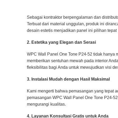
Sebagai kontraktor berpengalaman dan distribut
Terbuat dari material unggulan, produk ini dir
desain estetis menjadikan panel ini pilihan tep
2. Estetika yang Elegan dan Serasi
WPC Wall Panel One Tone P24-52 tidak hanya mem
memberikan sentuhan mewah pada interior Anda.
fleksibilitas bagi Anda untuk mewujudkan visi d
3. Instalasi Mudah dengan Hasil Maksimal
Kami mengerti bahwa pemasangan yang tepat ad
pemasangan WPC Wall Panel One Tone P24-52 berj
mengurangi kualitas.
4. Layanan Konsultasi Gratis untuk Anda