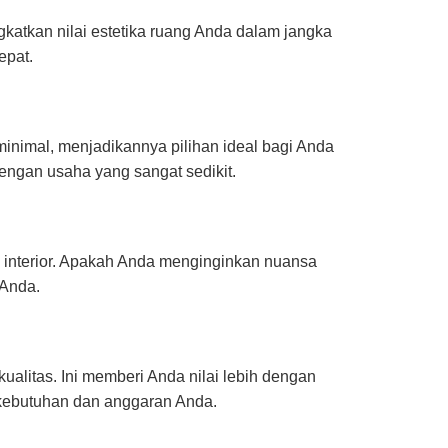
katkan nilai estetika ruang Anda dalam jangka
epat.
nimal, menjadikannya pilihan ideal bagi Anda
engan usaha yang sangat sedikit.
 interior. Apakah Anda menginginkan nuansa
 Anda.
litas. Ini memberi Anda nilai lebih dengan
 kebutuhan dan anggaran Anda.