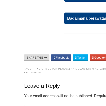
Bagaimana perawatan
SHARE THIS
Facebook
Twitter
Google+
TAGS:
#DISTRIBUTOR PENJUALAN MEDAN KIRIM KE LA
KE LANGKAT
Leave a Reply
Your email address will not be published.
Require