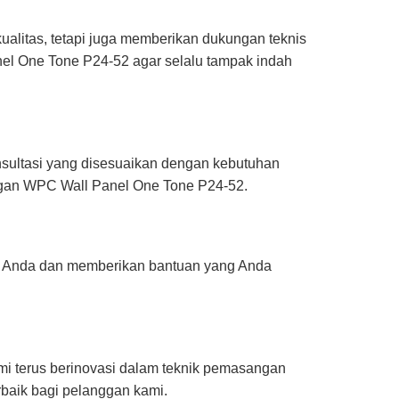
alitas, tetapi juga memberikan dukungan teknis
el One Tone P24-52 agar selalu tampak indah
nsultasi yang disesuaikan dengan kebutuhan
angan WPC Wall Panel One Tone P24-52.
an Anda dan memberikan bantuan yang Anda
mi terus berinovasi dalam teknik pemasangan
rbaik bagi pelanggan kami.