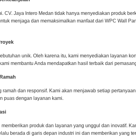
. CV. Jaya Intero Medan tidak hanya menyediakan produk berku
untuk menjaga dan memaksimalkan manfaat dari WPC Wall Pan
Proyek
butuhan unik. Oleh karena itu, kami menyediakan layanan ko
i, kami membantu Anda mendapatkan hasil terbaik dari pemas
n Ramah
g ramah dan responsif. Kami akan menjawab setiap pertanya
n puas dengan layanan kami.
asi
u memberikan produk dan layanan yang unggul dan inovatif. Ka
u berada di garis depan industri ini dan memberikan yang te