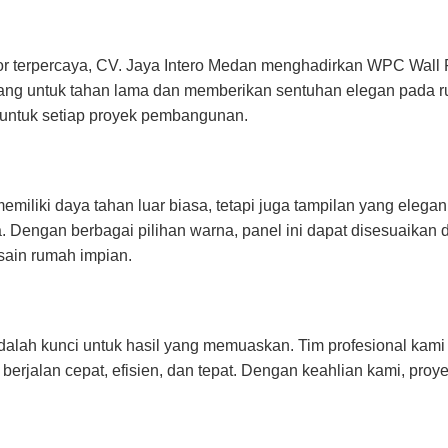
or terpercaya, CV. Jaya Intero Medan menghadirkan WPC Wall 
ancang untuk tahan lama dan memberikan sentuhan elegan pada 
at untuk setiap proyek pembangunan.
iliki daya tahan luar biasa, tetapi juga tampilan yang elegan
 Dengan berbagai pilihan warna, panel ini dapat disesuaikan
esain rumah impian.
alah kunci untuk hasil yang memuaskan. Tim profesional kam
alan cepat, efisien, dan tepat. Dengan keahlian kami, proye