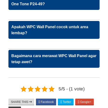
One Tone P24-49?
Apakah WPC Wall Panel cocok untuk area
lembap?
Bagaimana cara merawat WPC Wall Panel agar
tetap awet?
5/5 - (1 vote)
SHARE THIS
Facebook
Twitter
Google+