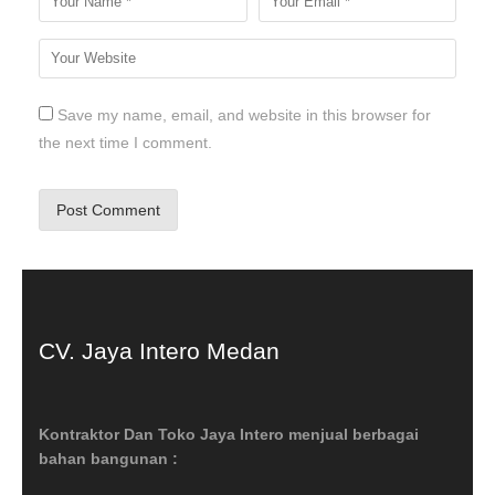
Save my name, email, and website in this browser for
the next time I comment.
CV. Jaya Intero Medan
Kontraktor Dan Toko Jaya Intero menjual berbagai
bahan bangunan :