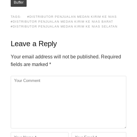
Buffer
TAGS:
#DISTRIBUTOR PENJUALAN MEDAN KIRIM KE NIAS
#DISTRIBUTOR PENJUALAN MEDAN KIRIM KE NIAS BARAT
#DISTRIBUTOR PENJUALAN MEDAN KIRIM KE NIAS SELATAN
Leave a Reply
Your email address will not be published.
Required
fields are marked
*