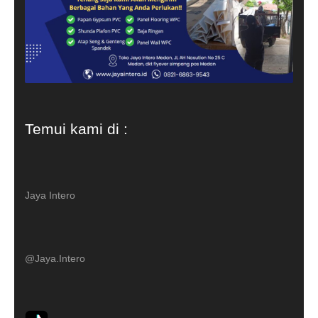
Temui kami di :
Jaya Intero
@Jaya.Intero