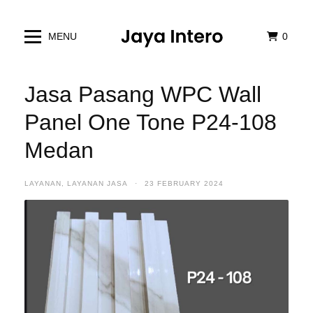
MENU
0
Jasa Pasang WPC Wall
Panel One Tone P24-108
Medan
LAYANAN
,
LAYANAN JASA
·
23 FEBRUARY 2024