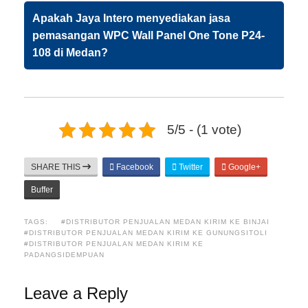
Apakah Jaya Intero menyediakan jasa
pemasangan WPC Wall Panel One Tone P24-
108 di Medan?
5/5 - (1 vote)
SHARE THIS
Facebook
Twitter
Google+
Buffer
TAGS:
#DISTRIBUTOR PENJUALAN MEDAN KIRIM KE BINJAI
#DISTRIBUTOR PENJUALAN MEDAN KIRIM KE GUNUNGSITOLI
#DISTRIBUTOR PENJUALAN MEDAN KIRIM KE
PADANGSIDEMPUAN
Leave a Reply