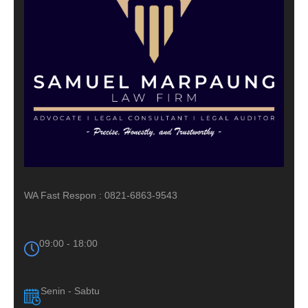
WA Fast Respon : 0821-6863-9543
09:00 - 18:00
Senin - Sabtu