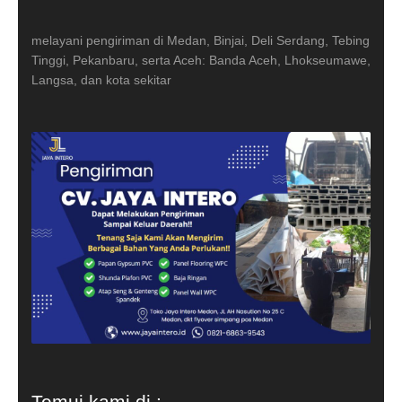
melayani pengiriman di Medan, Binjai, Deli Serdang, Tebing
Tinggi, Pekanbaru, serta Aceh: Banda Aceh, Lhokseumawe,
Langsa, dan kota sekitar
Temui kami di :