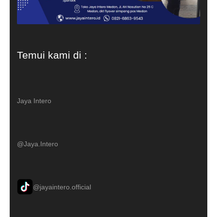
Temui kami di :
Jaya Intero
@Jaya.Intero
@jayaintero.official