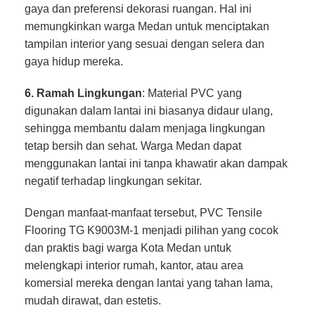
gaya dan preferensi dekorasi ruangan. Hal ini
memungkinkan warga Medan untuk menciptakan
tampilan interior yang sesuai dengan selera dan
gaya hidup mereka.
6. Ramah Lingkungan
: Material PVC yang
digunakan dalam lantai ini biasanya didaur ulang,
sehingga membantu dalam menjaga lingkungan
tetap bersih dan sehat. Warga Medan dapat
menggunakan lantai ini tanpa khawatir akan dampak
negatif terhadap lingkungan sekitar.
Dengan manfaat-manfaat tersebut, PVC Tensile
Flooring TG K9003M-1 menjadi pilihan yang cocok
dan praktis bagi warga Kota Medan untuk
melengkapi interior rumah, kantor, atau area
komersial mereka dengan lantai yang tahan lama,
mudah dirawat, dan estetis.