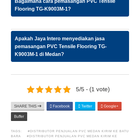
Bagaimana cara pemasangan PVC Tensile
Flooring TG-K9003M-1?
Apakah Jaya Intero menyediakan jasa
pemasangan PVC Tensile Flooring TG-
K9003M-1 di Medan?
5/5 - (1 vote)
SHARE THIS
Facebook
Twitter
Google+
Buffer
TAGS:
#DISTRIBUTOR PENJUALAN PVC MEDAN KIRIM KE BATU
BARA
#DISTRIBUTOR PENJUALAN PVC MEDAN KIRIM KE