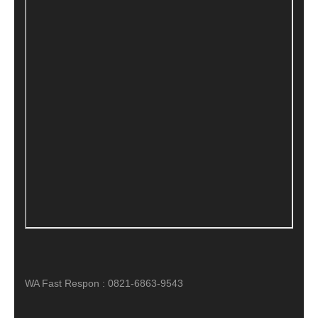
WA Fast Respon : 0821-6863-9543