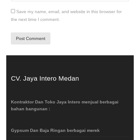
Save my name, email, and website in this browser for
the next time I comment.
CV. Jaya Intero Medan
Kontraktor Dan Toko Jaya Intero menjual berbagai
bahan bangunan :
Gypsum Dan Baja Ringan berbagai merek