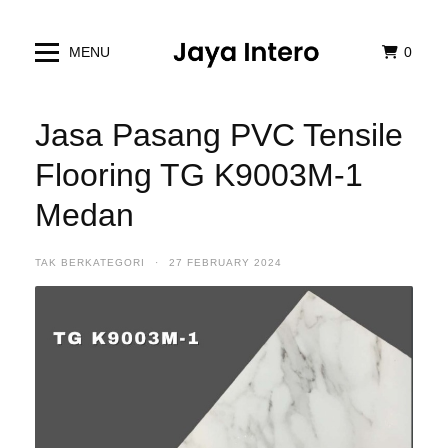
MENU
0
Jasa Pasang PVC Tensile
Flooring TG K9003M-1
Medan
TAK BERKATEGORI
·
27 FEBRUARY 2024