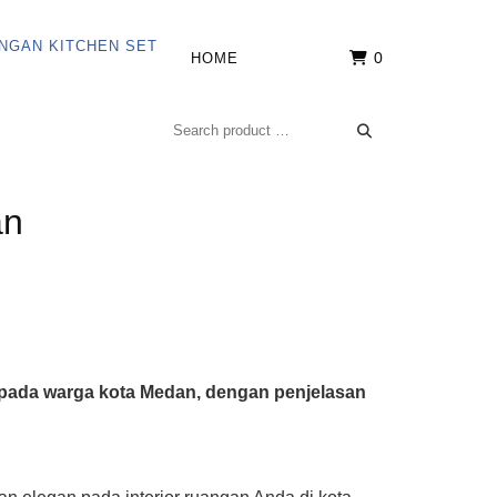
0
HOME
an
epada warga kota Medan, dengan penjelasan