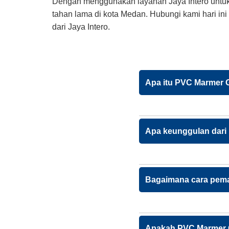
Dengan menggunakan layanan Jaya Intero untu
tahan lama di kota Medan. Hubungi kami hari ini
dari Jaya Intero.
Apa itu PVC Marmer G
Apa keunggulan dari
Bagaimana cara pema
Apakah PVC Marmer G