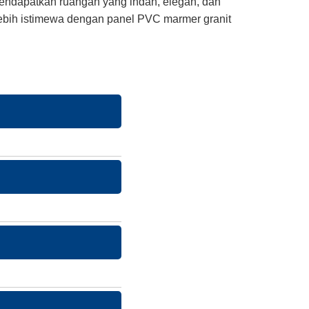
ndapatkan ruangan yang indah, elegan, dan
 lebih istimewa dengan panel PVC marmer granit