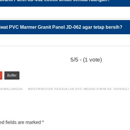
at PVC Marmer Granit Panel JD-062 agar tetap bersih?
5/5 - (1 vote)
Buffer
 SIMALUNGUN
#DISTRIBUTOR PENJUALAN PVC MEDAN KIRIM KE TAPANULI
d fields are marked
*