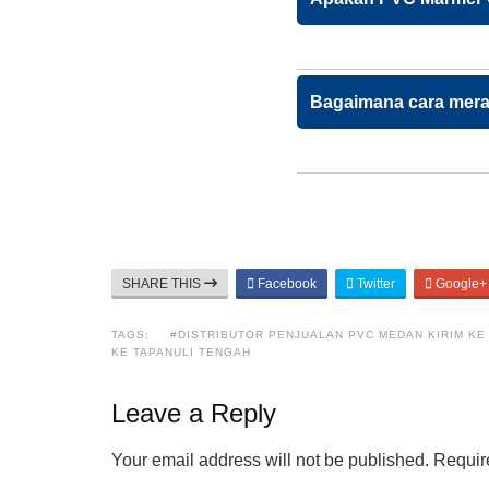
Bagaimana cara meraw
SHARE THIS
Facebook
Twitter
Google+
TAGS:
#DISTRIBUTOR PENJUALAN PVC MEDAN KIRIM KE
KE TAPANULI TENGAH
Leave a Reply
Your email address will not be published.
Require