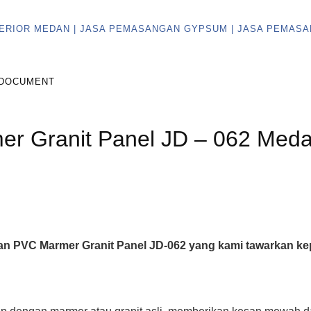
DOCUMENT
r Granit Panel JD – 062 Med
aan PVC Marmer Granit Panel JD-062 yang kami tawarkan k