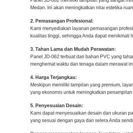
Panel JD-062 memiliki tampilan yang sangat mir
Medan. Ini akan meningkatkan nilai estetika rua
2. Pemasangan Profesional:
Kami menyediakan layanan pemasangan profesion
kualitas tinggi, sehingga Anda dapat menikmati 
3. Tahan Lama dan Mudah Perawatan:
Panel JD-062 terbuat dari bahan PVC yang taha
menghemat waktu dan tenaga dalam merawat int
4. Harga Terjangkau:
Meskipun memiliki tampilan yang premium, laya
yang ekonomis untuk meningkatkan penampilan 
5. Penyesuaian Desain:
Kami dapat menyesuaikan desain dan ukuran pa
yang sesuai dengan gaya dan selera Anda sendir