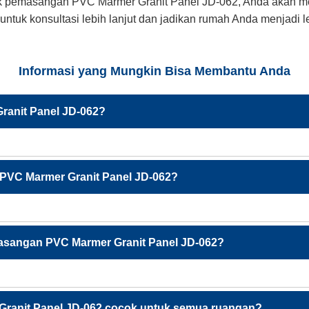
k pemasangan PVC Marmer Granit Panel JD-062, Anda akan me
 untuk konsultasi lebih lanjut dan jadikan rumah Anda menjadi
Informasi yang Mungkin Bisa Membantu Anda
ranit Panel JD-062?
 PVC Marmer Granit Panel JD-062?
sangan PVC Marmer Granit Panel JD-062?
ranit Panel JD-062 cocok untuk semua ruangan?