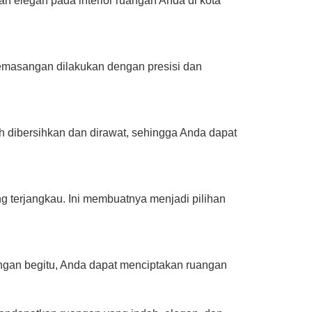
n elegan pada interior ruangan Anda di kota
emasangan dilakukan dengan presisi dan
 dibersihkan dan dirawat, sehingga Anda dapat
 terjangkau. Ini membuatnya menjadi pilihan
ngan begitu, Anda dapat menciptakan ruangan