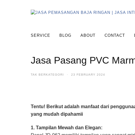
SERVICE
BLOG
ABOUT
CONTACT
Jasa Pasang PVC Marme
TAK BERKATEGORI
·
23 FEBRUARY 2024
Tentu! Berikut adalah manfaat dari penggun
yang mudah dipahamii
1. Tampilan Mewah dan Elegan: