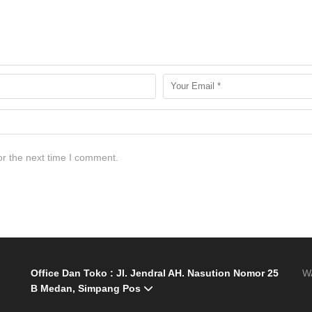
or the next time I comment.
Office Dan Toko : Jl. Jendral AH. Nasution Nomor 25
W
B Medan, Simpang Pos