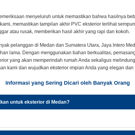
emeriksaan menyeluruh untuk memastikan bahwa hasilnya beba
ma kami, memastikan tampilan akhir PVC eksterior terlihat sempu
gar atau rusak, memberikan hasil akhir yang rapi dan kokoh.
banyak pelanggan di Medan dan Sumatera Utara, Jaya Intero M
 tahan lama. Dengan menggunakan bahan berkualitas, pemasang
erior yang akan memperindah rumah Anda sekaligus melindung
ngan kami dan wujudkan eksterior impian Anda yang elegan dan
Informasi yang Sering Dicari oleh Banyak Orang
an untuk eksterior di Medan?