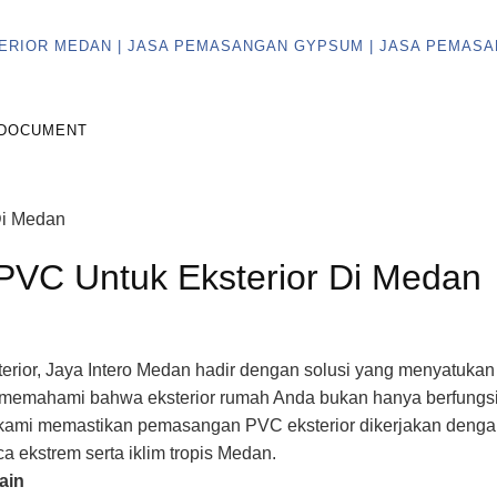
DOCUMENT
PVC Untuk Eksterior Di Medan
erior, Jaya Intero Medan hadir dengan solusi yang menyatukan
 memahami bahwa eksterior rumah Anda bukan hanya berfungsi 
ami memastikan pemasangan PVC eksterior dikerjakan dengan k
 ekstrem serta iklim tropis Medan.
ain