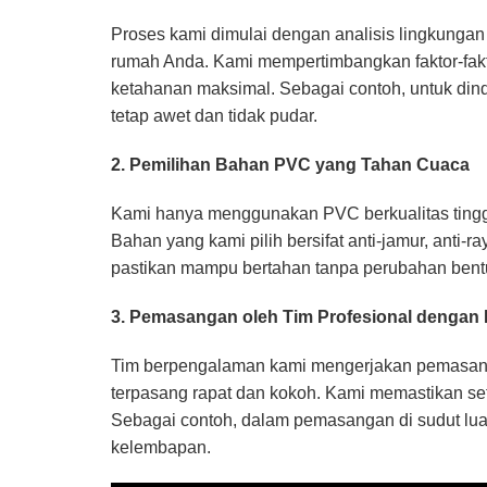
Proses kami dimulai dengan analisis lingkunga
rumah Anda. Kami mempertimbangkan faktor-fakt
ketahanan maksimal. Sebagai contoh, untuk din
tetap awet dan tidak pudar.
2. Pemilihan Bahan PVC yang Tahan Cuaca
Kami hanya menggunakan PVC berkualitas tinggi
Bahan yang kami pilih bersifat anti-jamur, anti
pastikan mampu bertahan tanpa perubahan bentu
3. Pemasangan oleh Tim Profesional dengan
Tim berpengalaman kami mengerjakan pemasanga
terpasang rapat dan kokoh. Kami memastikan se
Sebagai contoh, dalam pemasangan di sudut lu
kelembapan.