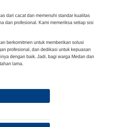
s dari cacat dan memenuhi standar kualitas
rna dan profesional. Kami memeriksa setiap sisi
edan berkomitmen untuk memberikan solusi
an profesional, dan dedikasi untuk kepuasan
inya dengan baik. Jadi, bagi warga Medan dan
 tahan lama.