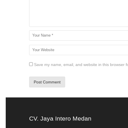
Save my name, email, and website in this browser f
CV. Jaya Intero Medan