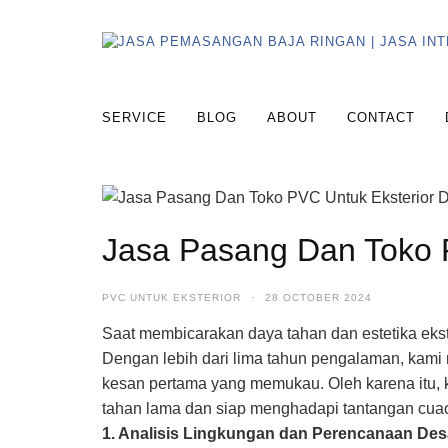
SERVICE
BLOG
ABOUT
CONTACT
Jasa Pasang Dan Toko 
PVC UNTUK EKSTERIOR
·
28 OCTOBER 2024
Saat membicarakan daya tahan dan estetika ekst
Dengan lebih dari lima tahun pengalaman, kami
kesan pertama yang memukau. Oleh karena itu, k
tahan lama dan siap menghadapi tantangan cuaca
1. Analisis Lingkungan dan Perencanaan Des