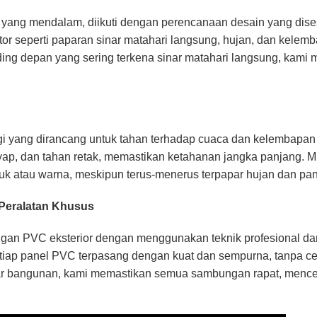
n yang mendalam, diikuti dengan perencanaan desain yang dis
or seperti paparan sinar matahari langsung, hujan, dan kelem
ding depan yang sering terkena sinar matahari langsung, kam
 yang dirancang untuk tahan terhadap cuaca dan kelembapan ek
-rayap, dan tahan retak, memastikan ketahanan jangka panjang. 
k atau warna, meskipun terus-menerus terpapar hujan dan pa
 Peralatan Khusus
n PVC eksterior dengan menggunakan teknik profesional dan
tiap panel PVC terpasang dengan kuat dan sempurna, tanpa c
ar bangunan, kami memastikan semua sambungan rapat, mence