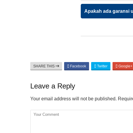
Apakah ada garansi 
SHARE THIS
Facebook
Twitter
Google+
Leave a Reply
Your email address will not be published.
Require