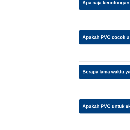
Apa saja keuntungan
Apakah PVC cocok un
Berapa lama waktu y
Apakah PVC untuk ek