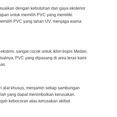
esuaikan dengan kebutuhan dan gaya eksterior
bapan untuk memilih PVC yang memiliki
i memilih PVC yang tahan UV, menjaga warna
strim, sangat cocok untuk iklim tropis Medan.
Misalnya, PVC yang dipasang di area teras kami
nas.
 alat khusus, menjamin setiap sambungan
elah yang dapat menimbulkan kerusakan.
gah kebocoran atau kerusakan akibat