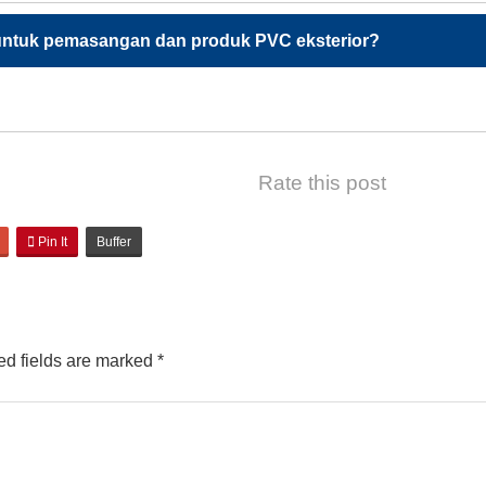
untuk pemasangan dan produk PVC eksterior?
Rate this post
Pin It
Buffer
d fields are marked
*