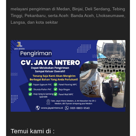
melayani pengiriman di Medan, Binjai, Deli Serdang, Tebing
Tinggi, Pekanbaru, serta Aceh: Banda Aceh, Lhokseumawe,
Langsa, dan kota sekitar
Temui kami di :