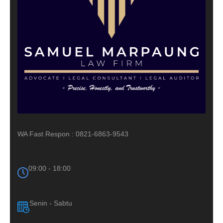
WA Fast Respon : 0821-6863-9543
09:00 - 18:00
Senin - Sabtu