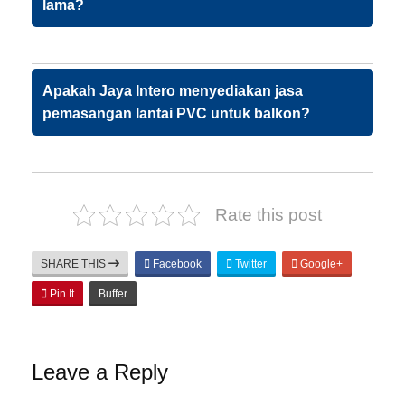
lama?
Apakah Jaya Intero menyediakan jasa
pemasangan lantai PVC untuk balkon?
Rate this post
SHARE THIS
Facebook
Twitter
Google+
Pin It
Buffer
Leave a Reply