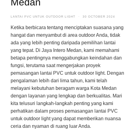
Medan
LANTAI PVC UNTUK OUTDOOR LIGHT
·
30 OCTOBER 2024
Ketika berbicara tentang menciptakan suasana yang
hangat dan menyambut di area outdoor Anda, tidak
ada yang lebih penting daripada pemilihan lantai
yang tepat. Di Jaya Intero Medan, kami memahami
betapa pentingnya menggabungkan keindahan dan
fungsi, terutama saat mengerjakan proyek
pemasangan lantai PVC untuk outdoor light. Dengan
pengalaman lebih dari lima tahun, kami telah
melayani kebutuhan beragam warga Kota Medan
dengan layanan yang lengkap dan berkualitas. Mari
kita telusuri langkah-langkah penting yang kami
perhatikan dalam proses pemasangan lantai PVC
untuk outdoor light yang dapat memberikan nuansa
ceria dan nyaman di ruang luar Anda.