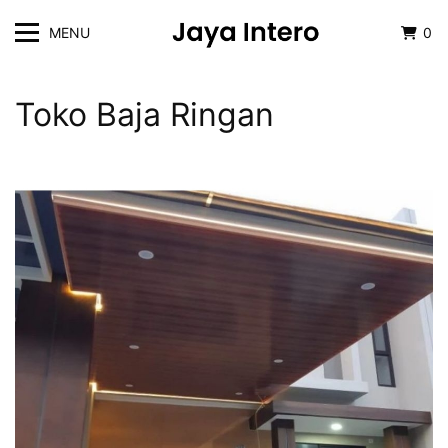
MENU
0
Toko Baja Ringan