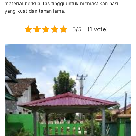
material berkualitas tinggi untuk memastikan hasil
yang kuat dan tahan lama.
5/5 - (1 vote)