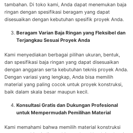
tambahan. Di toko kami, Anda dapat menemukan baja
ringan dengan spesifikasi beragam yang dapat
disesuaikan dengan kebutuhan spesifik proyek Anda.
Beragam Varian Baja Ringan yang Fleksibel dan
Terjangkau Sesuai Proyek Anda
Kami menyediakan berbagai pilihan ukuran, bentuk,
dan spesifikasi baja ringan yang dapat disesuaikan
dengan anggaran serta kebutuhan teknis proyek Anda.
Dengan variasi yang lengkap, Anda bisa memilih
material yang paling cocok untuk proyek konstruksi,
baik dalam skala besar maupun kecil.
Konsultasi Gratis dan Dukungan Profesional
untuk Mempermudah Pemilihan Material
Kami memahami bahwa memilih material konstruksi