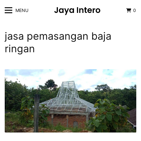
MENU
0
jasa pemasangan baja
ringan