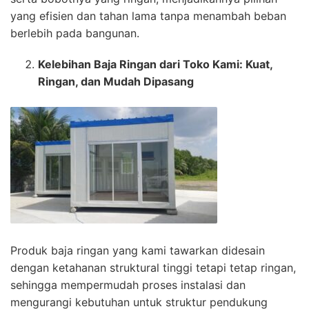
yang efisien dan tahan lama tanpa menambah beban
berlebih pada bangunan.
Kelebihan Baja Ringan dari Toko Kami: Kuat,
Ringan, dan Mudah Dipasang
Produk baja ringan yang kami tawarkan didesain
dengan ketahanan struktural tinggi tetapi tetap ringan,
sehingga mempermudah proses instalasi dan
mengurangi kebutuhan untuk struktur pendukung