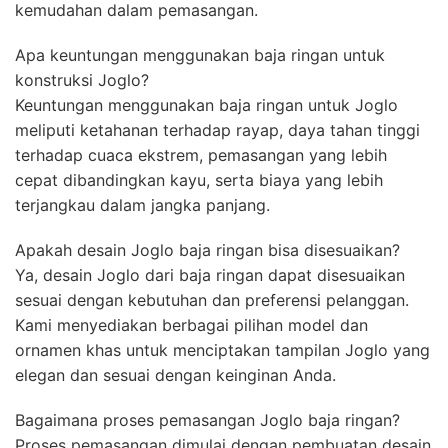
kemudahan dalam pemasangan.
Apa keuntungan menggunakan baja ringan untuk
konstruksi Joglo?
Keuntungan menggunakan baja ringan untuk Joglo
meliputi ketahanan terhadap rayap, daya tahan tinggi
terhadap cuaca ekstrem, pemasangan yang lebih
cepat dibandingkan kayu, serta biaya yang lebih
terjangkau dalam jangka panjang.
Apakah desain Joglo baja ringan bisa disesuaikan?
Ya, desain Joglo dari baja ringan dapat disesuaikan
sesuai dengan kebutuhan dan preferensi pelanggan.
Kami menyediakan berbagai pilihan model dan
ornamen khas untuk menciptakan tampilan Joglo yang
elegan dan sesuai dengan keinginan Anda.
Bagaimana proses pemasangan Joglo baja ringan?
Proses pemasangan dimulai dengan pembuatan desain