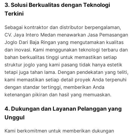
3. Solusi Berkualitas dengan Teknologi
Terkini
Sebagai kontraktor dan distributor berpengalaman,
CV. Jaya Intero Medan menawarkan Jasa Pemasangan
Joglo Dari Baja Ringan yang mengutamakan kualitas
dan inovasi. Kami menggunakan teknologi terbaru dan
bahan berkualitas tinggi untuk memastikan setiap
struktur joglo yang kami pasang tidak hanya estetik
tetapi juga tahan lama. Dengan pendekatan yang teliti,
kami memastikan setiap detail proyek Anda terpenuhi
dengan standar tertinggi, memberikan Anda
ketenangan pikiran dan hasil yang memuaskan.
4. Dukungan dan Layanan Pelanggan yang
Unggul
Kami berkomitmen untuk memberikan dukungan