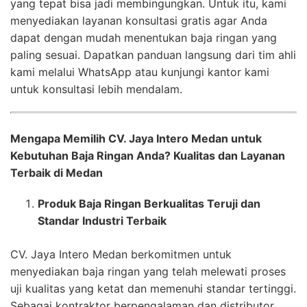
yang tepat bisa jadi membingungkan. Untuk itu, kami
menyediakan layanan konsultasi gratis agar Anda
dapat dengan mudah menentukan baja ringan yang
paling sesuai. Dapatkan panduan langsung dari tim ahli
kami melalui WhatsApp atau kunjungi kantor kami
untuk konsultasi lebih mendalam.
Mengapa Memilih CV. Jaya Intero Medan untuk
Kebutuhan Baja Ringan Anda? Kualitas dan Layanan
Terbaik di Medan
Produk Baja Ringan Berkualitas Teruji dan
Standar Industri Terbaik
CV. Jaya Intero Medan berkomitmen untuk
menyediakan baja ringan yang telah melewati proses
uji kualitas yang ketat dan memenuhi standar tertinggi.
Sebagai kontraktor berpengalaman dan distributor