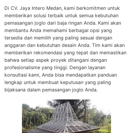
Di CV. Jaya Intero Medan, kami berkomitmen untuk
memberikan solusi terbaik untuk semua kebutuhan
pemasangan joglo dari baja ringan Anda. Kami akan
membantu Anda memahami berbagai opsi yang
tersedia dan memilih yang paling sesuai dengan
anggaran dan kebutuhan desain Anda. Tim kami akan
memberikan rekomendasi yang tepat dan memastikan
bahwa setiap aspek proyek ditangani dengan
profesionalisme yang tinggi. Dengan layanan
konsultasi kami, Anda bisa mendapatkan panduan
lengkap untuk membuat keputusan yang paling
bijaksana dalam pemasangan joglo Anda.