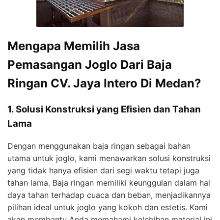
Mengapa Memilih Jasa
Pemasangan Joglo Dari Baja
Ringan CV. Jaya Intero Di Medan?
1. Solusi Konstruksi yang Efisien dan Tahan
Lama
Dengan menggunakan baja ringan sebagai bahan
utama untuk joglo, kami menawarkan solusi konstruksi
yang tidak hanya efisien dari segi waktu tetapi juga
tahan lama. Baja ringan memiliki keunggulan dalam hal
daya tahan terhadap cuaca dan beban, menjadikannya
pilihan ideal untuk joglo yang kokoh dan estetis. Kami
akan membantu Anda memahami kelebihan material ini