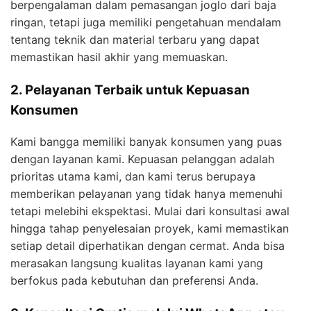
berpengalaman dalam pemasangan joglo dari baja
ringan, tetapi juga memiliki pengetahuan mendalam
tentang teknik dan material terbaru yang dapat
memastikan hasil akhir yang memuaskan.
2. Pelayanan Terbaik untuk Kepuasan
Konsumen
Kami bangga memiliki banyak konsumen yang puas
dengan layanan kami. Kepuasan pelanggan adalah
prioritas utama kami, dan kami terus berupaya
memberikan pelayanan yang tidak hanya memenuhi
tetapi melebihi ekspektasi. Mulai dari konsultasi awal
hingga tahap penyelesaian proyek, kami memastikan
setiap detail diperhatikan dengan cermat. Anda bisa
merasakan langsung kualitas layanan kami yang
berfokus pada kebutuhan dan preferensi Anda.