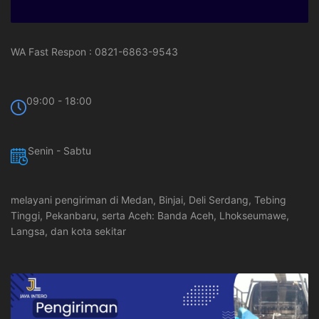
WA Fast Respon : 0821-6863-9543
09:00 - 18:00
Senin - Sabtu
melayani pengiriman di Medan, Binjai, Deli Serdang, Tebing
Tinggi, Pekanbaru, serta Aceh: Banda Aceh, Lhokseumawe,
Langsa, dan kota sekitar