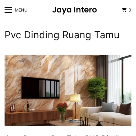
MENU
0
Pvc Dinding Ruang Tamu