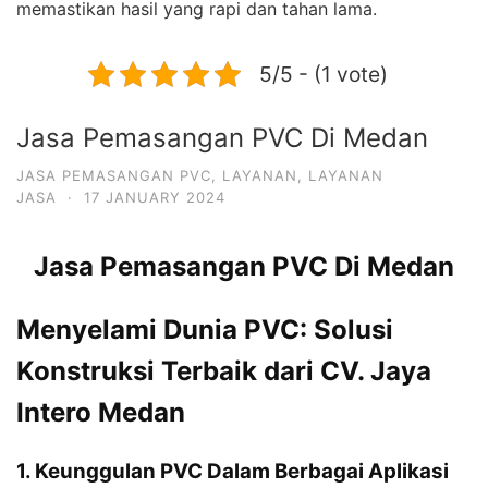
memastikan hasil yang rapi dan tahan lama.
5/5 - (1 vote)
Jasa Pemasangan PVC Di Medan
JASA PEMASANGAN PVC
,
LAYANAN
,
LAYANAN
JASA
·
17 JANUARY 2024
Jasa Pemasangan PVC Di Medan
Menyelami Dunia PVC: Solusi
Konstruksi Terbaik dari CV. Jaya
Intero Medan
1. Keunggulan PVC Dalam Berbagai Aplikasi