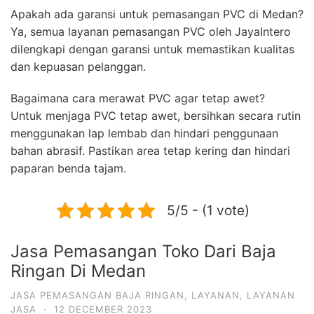
Apakah ada garansi untuk pemasangan PVC di Medan?
Ya, semua layanan pemasangan PVC oleh JayaIntero
dilengkapi dengan garansi untuk memastikan kualitas
dan kepuasan pelanggan.
Bagaimana cara merawat PVC agar tetap awet?
Untuk menjaga PVC tetap awet, bersihkan secara rutin
menggunakan lap lembab dan hindari penggunaan
bahan abrasif. Pastikan area tetap kering dan hindari
paparan benda tajam.
5/5 - (1 vote)
Jasa Pemasangan Toko Dari Baja
Ringan Di Medan
JASA PEMASANGAN BAJA RINGAN
,
LAYANAN
,
LAYANAN
JASA
·
12 DECEMBER 2023