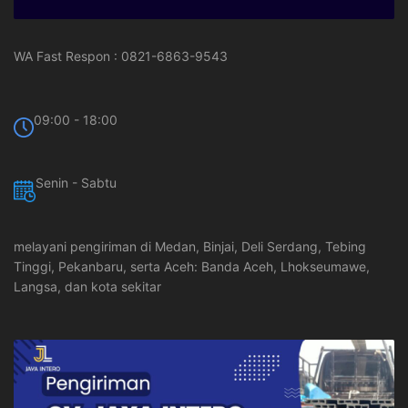
WA Fast Respon : 0821-6863-9543
09:00 - 18:00
Senin - Sabtu
melayani pengiriman di Medan, Binjai, Deli Serdang, Tebing
Tinggi, Pekanbaru, serta Aceh: Banda Aceh, Lhokseumawe,
Langsa, dan kota sekitar