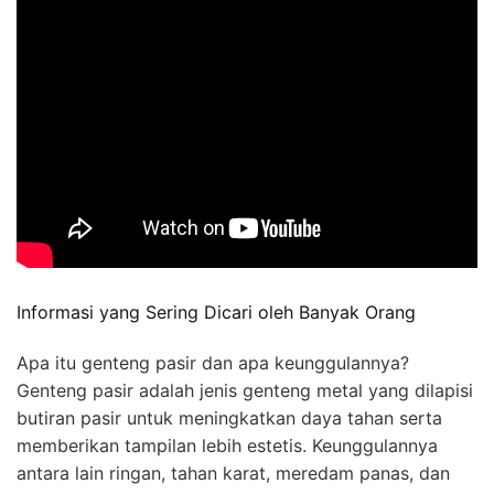
Informasi yang Sering Dicari oleh Banyak Orang
Apa itu genteng pasir dan apa keunggulannya?
Genteng pasir adalah jenis genteng metal yang dilapisi
butiran pasir untuk meningkatkan daya tahan serta
memberikan tampilan lebih estetis. Keunggulannya
antara lain ringan, tahan karat, meredam panas, dan