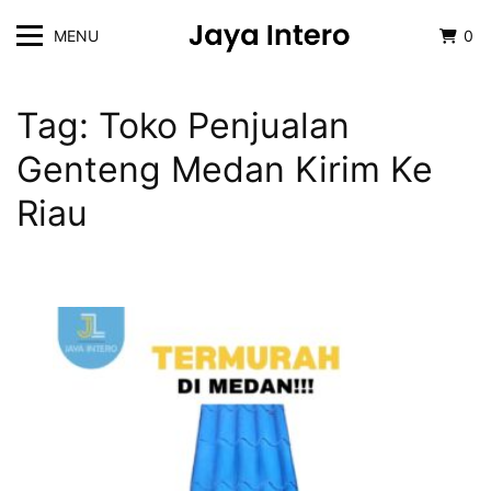
MENU
0
Tag:
Toko Penjualan
Genteng Medan Kirim Ke
Riau