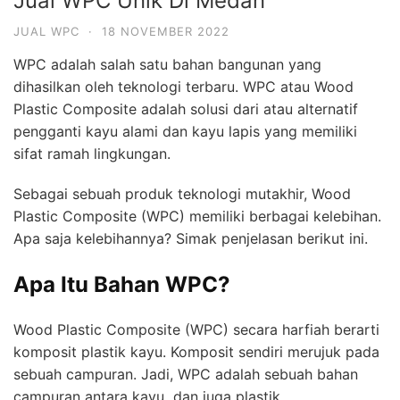
Jual WPC Unik Di Medan
JUAL WPC
·
18 NOVEMBER 2022
WPC adalah salah satu bahan bangunan yang
dihasilkan oleh teknologi terbaru. WPC atau Wood
Plastic Composite adalah solusi dari atau alternatif
pengganti kayu alami dan kayu lapis yang memiliki
sifat ramah lingkungan.
Sebagai sebuah produk teknologi mutakhir, Wood
Plastic Composite (WPC) memiliki berbagai kelebihan.
Apa saja kelebihannya? Simak penjelasan berikut ini.
Apa Itu Bahan WPC?
Wood Plastic Composite (WPC) secara harfiah berarti
komposit plastik kayu. Komposit sendiri merujuk pada
sebuah campuran. Jadi, WPC adalah sebuah bahan
campuran antara
kayu
dan juga plastik.