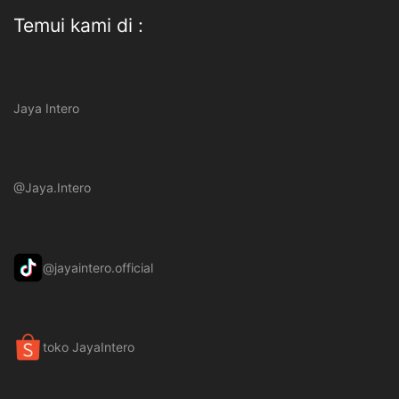
Temui kami di :
Jaya Intero
@Jaya.Intero
@jayaintero.official
toko JayaIntero