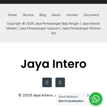
Home
Service
Blog
About
Contact
Document
Copyright © 2026 Jasa Pemasangan Baja Ringan | Jasa Interior
Medan | Jasa Pemasangan Gypsum | Jasa Pemasangan Kitchen
Set
© 2020 Jaya Intero. All Right Reseved
Butuh Bantuan?
Mari Konsultasikan