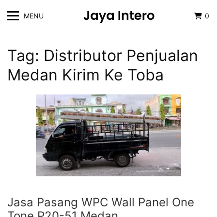
MENU
0
Tag:
Distributor Penjualan
Medan Kirim Ke Toba
Jasa Pasang WPC Wall Panel One
Tone P20-51 Medan