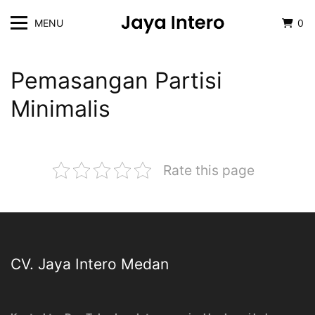
MENU
0
Pemasangan Partisi
Minimalis
Rate this page
CV. Jaya Intero Medan