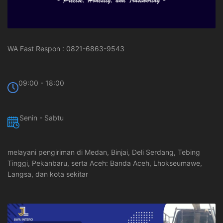
WA Fast Respon : 0821-6863-9543
09:00 - 18:00
Senin - Sabtu
melayani pengiriman di Medan, Binjai, Deli Serdang, Tebing
Tinggi, Pekanbaru, serta Aceh: Banda Aceh, Lhokseumawe,
Langsa, dan kota sekitar