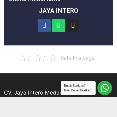
JAYA INTERO
Rate this page
Butuh Bantuan?
Mari Konsultasikan
CV. Jaya Intero Medan
Kontraktor Dan Toko Jaya Intero menjual berbagai bahan