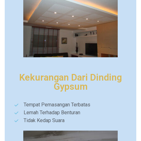
Kekurangan Dari Dinding
Gypsum
Tempat Pemasangan Terbatas
Lemah Terhadap Benturan
Tidak Kedap Suara