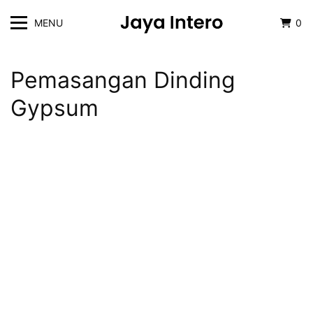
MENU
0
Pemasangan Dinding
Gypsum