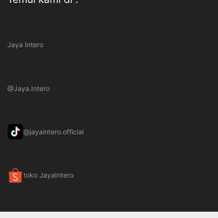
Jaya Intero
@Jaya.Intero
@jayaintero.official
toko JayaIntero