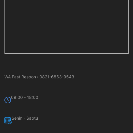
WA Fast Respon : 0821-6863-9543
09:00 - 18:00
Senin - Sabtu