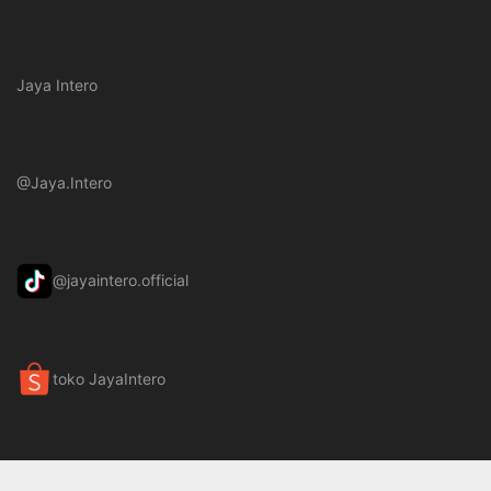
Jaya Intero
@Jaya.Intero
@jayaintero.official
toko JayaIntero