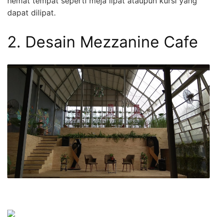
hemat tempat seperti meja lipat ataupun kursi yang
dapat dilipat.
2. Desain Mezzanine Cafe