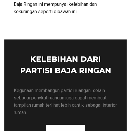
Baja Ringan ini mempunyai kelebihan dan
kekurangan seperti dibawah ini.
KELEBIHAN DARI
PARTISI BAJA RINGAN
Kegunaan membangun partisi ruangan, selain
sebagai penykat ruangan juga dapat membuat
tampilan rumah terlihat lebih cantik sebagai interior
rumah.