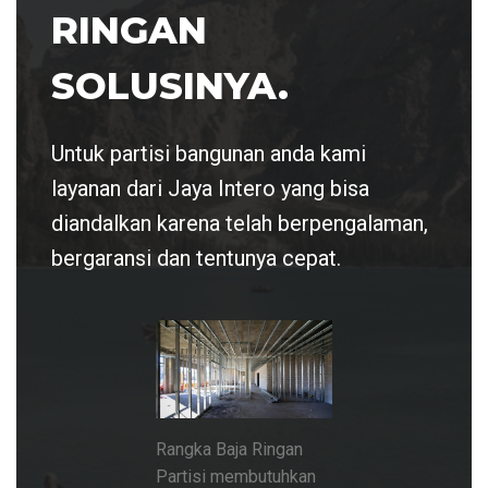
RINGAN
SOLUSINYA.
Untuk partisi bangunan anda kami
layanan dari Jaya Intero yang bisa
diandalkan karena telah berpengalaman,
bergaransi dan tentunya cepat.
Rangka Baja Ringan
Partisi membutuhkan