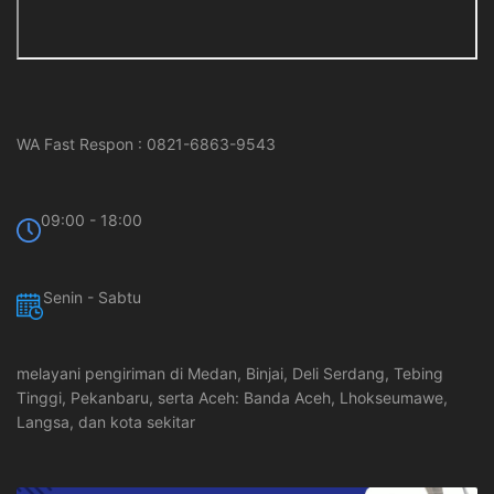
WA Fast Respon : 0821-6863-9543
09:00 - 18:00
Senin - Sabtu
melayani pengiriman di Medan, Binjai, Deli Serdang, Tebing
Tinggi, Pekanbaru, serta Aceh: Banda Aceh, Lhokseumawe,
Langsa, dan kota sekitar