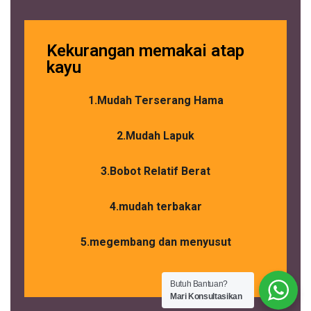
Kekurangan memakai atap
kayu
1.Mudah Terserang Hama
2.Mudah Lapuk
3.Bobot Relatif Berat
4.mudah terbakar
5.megembang dan menyusut
Butuh Bantuan?
Mari Konsultasikan