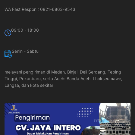
WA Fast Respon : 0821-6863-9543
09:00 - 18:00
Senin - Sabtu
melayani pengiriman di Medan, Binjai, Deli Serdang, Tebing
Tinggi, Pekanbaru, serta Aceh: Banda Aceh, Lhokseumawe,
Langsa, dan kota sekitar