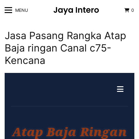
MENU
0
Jasa Pasang Rangka Atap
Baja ringan Canal c75-
Kencana
Atap Baja Ringan