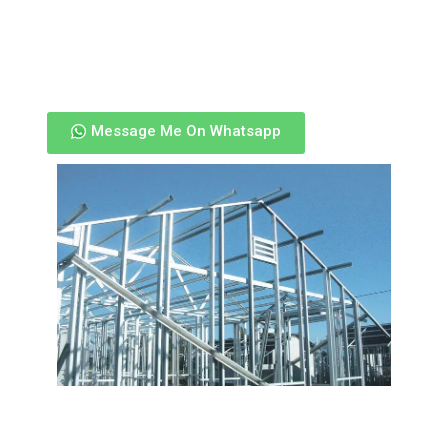
Kami menyediakan Jasa Baja ringan disini. Jika anda
ingin membutuhkan jasa kami, anda bisa hubungi
kami
Message Me On Whatsapp