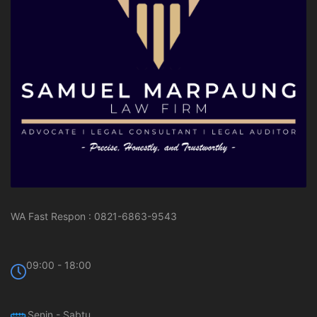
WA Fast Respon : 0821-6863-9543
09:00 - 18:00
Senin - Sabtu