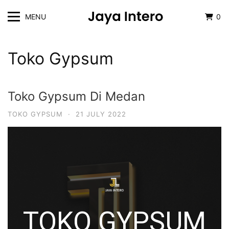
MENU
0
Toko Gypsum
Toko Gypsum Di Medan
TOKO GYPSUM
·
21 JULY 2022
TOKO GYPSUM