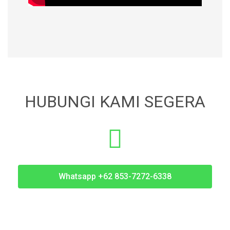
HUBUNGI KAMI SEGERA
Whatsapp +62 853-7272-6338