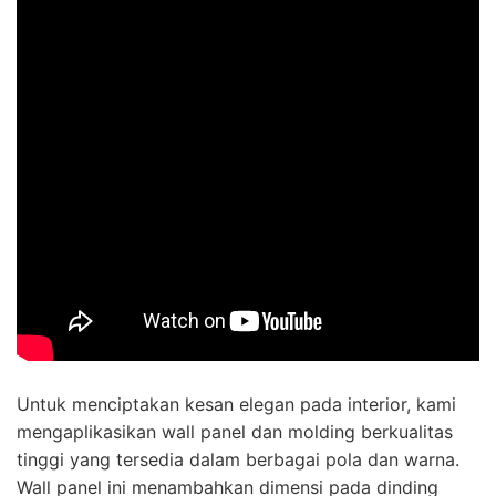
Untuk menciptakan kesan elegan pada interior, kami
mengaplikasikan wall panel dan molding berkualitas
tinggi yang tersedia dalam berbagai pola dan warna.
Wall panel ini menambahkan dimensi pada dinding