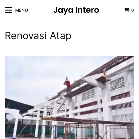
MENU
0
Renovasi Atap