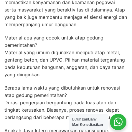
memastikan kenyamanan dan keamanan pegawai
serta masyarakat yang beraktivitas di dalamnya. Atap
yang baik juga membantu menjaga efisiensi energi dan
memperpanjang umur bangunan.
Material apa yang cocok untuk atap gedung
pemerintahan?
Material yang umum digunakan meliputi atap metal,
genteng beton, dan UPVC. Pilihan material tergantung
pada kebutuhan bangunan, anggaran, dan daya tahan
yang diinginkan.
Berapa lama waktu yang dibutuhkan untuk renovasi
atap gedung pemerintahan?
Durasi pengerjaan bergantung pada luas atap dan
tingkat kerusakan. Biasanya, proses renovasi dapat
berlangsung dari beberapa minggu hingga satu bulan.
Butuh Bantuan?
Mari Konsultasikan
Apakah Jaya Intero menawarkan garansi untuk