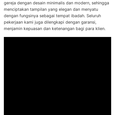
gereja dengan desain minimalis dan modern, sehingga
menciptakan tampilan yang elegan dan menyatu
dengan fungsinya sebagai tempat ibadah. Seluruh
pekerjaan kami juga dilengkapi dengan garansi,
menjamin kepuasan dan ketenangan bagi para klien.