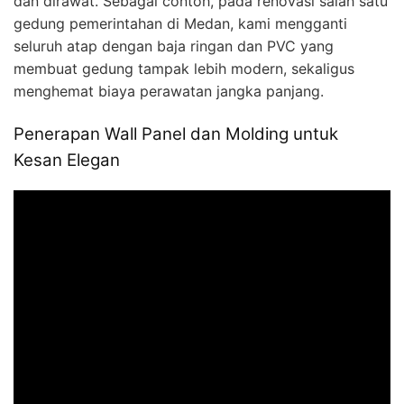
dan dirawat. Sebagai contoh, pada renovasi salah satu
gedung pemerintahan di Medan, kami mengganti
seluruh atap dengan baja ringan dan PVC yang
membuat gedung tampak lebih modern, sekaligus
menghemat biaya perawatan jangka panjang.
Penerapan Wall Panel dan Molding untuk
Kesan Elegan