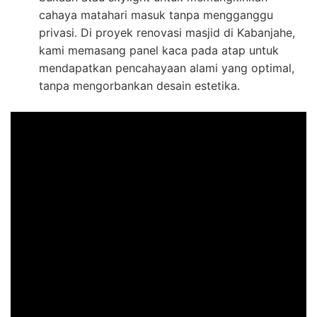
cahaya matahari masuk tanpa mengganggu
privasi. Di proyek renovasi masjid di Kabanjahe,
kami memasang panel kaca pada atap untuk
mendapatkan pencahayaan alami yang optimal,
tanpa mengorbankan desain estetika.